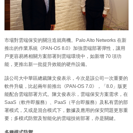
特集
市場對雲端保安的關注造就商機。Palo Alto Networks 在新
推出的作業系統《PAN-OS 8.0》加強雲端部署彈性，讓用
戶更容易將相關方案部署到雲端環境中，如新增 70 項功
能，更推出新一批提升效能的硬件設備。
該公司大中華區總裁陳文俊表示，今次是該公司一次重要的
軟件升級，比起兩年前推出《PAN-OS 7.0》，「8.0」版更
能配合雲端部署方式。陳文俊表示，雲端保安方案需求，在
SaaS（軟件即服務）、PaaS（平台即服務）及私有雲的部
署模式，又或是混合模式下，數據及應用的保安問題更形重
要；多模式防禦及智能化的雲端技術部署，亦是關鍵。
多種模式防禦