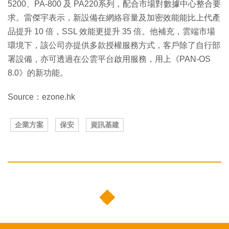
5200、PA-800 及 PA220系列，配合市場對數據中心整合要
求。雷傑宇表示，新設備在網絡容量及加密效能能比上代產
品提升 10 倍，SSL 效能更提升 35 倍。他補充，雲端市場
環境下，該公司亦提供多款授權服務方式，客戶除了自行部
署設備，亦可透過在公雲平台啟用服務，用上《PAN-OS
8.0》的新功能。
Source：ezone.hk
企業方案
保安
資訊基建