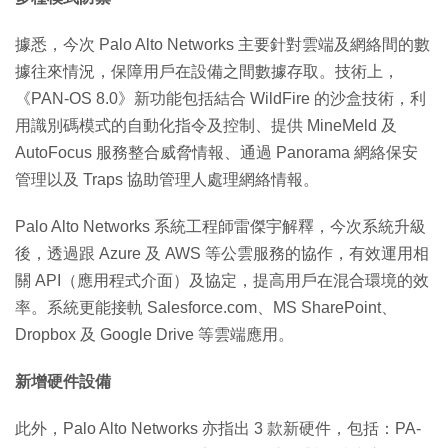
據悉，今次 Palo Alto Networks 主要針對雲端及網絡間的數
據往來情況，保障用戶在設備之間數據存取。技術上，
《PAN-OS 8.0》新功能包括結合 WildFire 的沙盒技術，利
用識別碼模式的自動化指令及控制、提供 MineMeld 及
AutoFocus 服務整合威脅情報、通過 Panorama 網絡保安
管理以及 Traps 協助管理人處理網絡情報。
Palo Alto Networks 系統工程師雷傑宇解釋，今次系統升級
後，透過跟 Azure 及 AWS 等公雲服務的協作，有效運用相
關 API（應用程式介面）及協定，提高用戶在混合環境的效
率。系統更能接軌 Salesforce.com、MS SharePoint、
Dropbox 及 Google Drive 等雲端應用。
新增硬件設備
此外，Palo Alto Networks 亦指出 3 款新硬件，包括：PA-