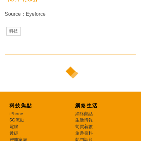
Source：Eyeforce
科技
科技焦點
網絡生活
iPhone
網絡熱話
5G流動
生活情報
電腦
筍買着數
數碼
旅遊筍料
智能家居
熱門話題