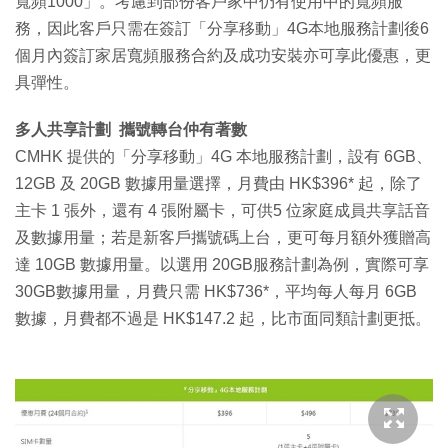
寬頻1000」。考慮到部份客戶家中仍有使用中的寬頻服
務，因此客戶只需在簽訂「分享移動」4G本地服務計劃後6
個月內簽訂家居寬頻服務合約及成功安裝亦可享此優惠，更
具彈性。
多人共享計劃 攜號轉台仲有著數
CMHK 提供的「分享移動」4G 本地服務計劃，設有 6GB、
12GB 及 20GB 數據用量選擇，月費由 HK$396* 起，除了
主卡 1 張外，還有 4 張附屬卡，可供5 位家庭成員共享話音
及數據用量；若是新客戶攜號碼上台，更可每月額外獲贈高
達 10GB 數據用量。以選用 20GB服務計劃為例，實際可享
30GB數據用量，月費只需 HK$736*，平均每人每月 6GB
數據，月費都不過是 HK$147.2 起，比市面同類計劃更抵。