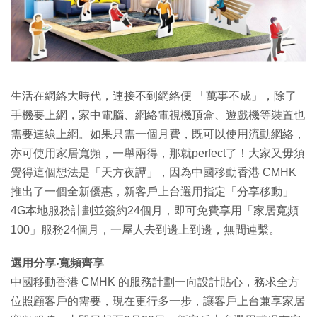
特集
生活在網絡大時代，連接不到網絡便 「萬事不成」，除了
手機要上網，家中電腦、網絡電視機頂盒、遊戲機等裝置也
需要連線上網。如果只需一個月費，既可以使用流動網絡，
亦可使用家居寬頻，一舉兩得，那就perfect了！大家又毋須
覺得這個想法是「天方夜譚」，因為中國移動香港 CMHK
推出了一個全新優惠，新客戶上台選用指定「分享移動」
4G本地服務計劃並簽約24個月，即可免費享用「家居寬頻
100」服務24個月，一屋人去到邊上到邊，無間連繫。
選用分享‧寬頻齊享
中國移動香港 CMHK 的服務計劃一向設計貼心，務求全方
位照顧客戶的需要，現在更行多一步，讓客戶上台兼享家居