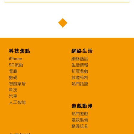
科技焦點
網絡生活
iPhone
網絡熱話
5G流動
生活情報
電腦
筍買着數
數碼
旅遊筍料
智能家居
熱門話題
科技
汽車
人工智能
遊戲動漫
熱門遊戲
電競裝備
動漫玩具