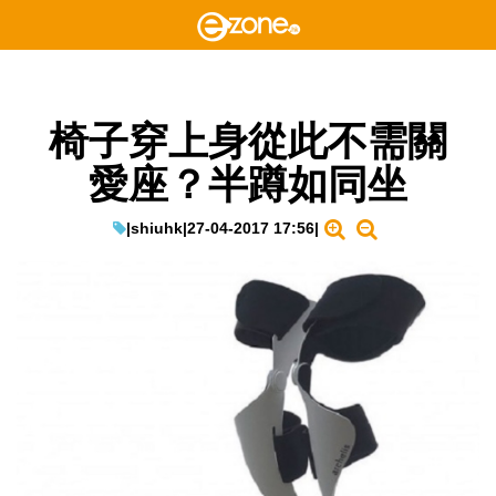
椅子穿上身從此不需關
愛座？半蹲如同坐
|
shiuhk
|
27-04-2017 17:56
|