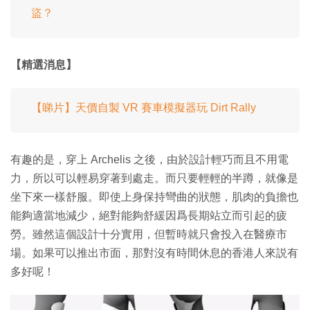
盜？
【精選消息】
【睇片】天價自製 VR 賽車模擬器玩 Dirt Rally
有趣的是，穿上 Archelis 之後，由於設計輕巧而且不用電
力，所以可以輕易穿著到處走。而只要輕輕的半蹲，就像是
坐下來一樣舒服。即使上身保持彎曲的狀態，肌肉的負擔也
能夠適當地減少，絕對能夠舒緩因爲長期站立而引起的疲
勞。雖然這個設計十分實用，但暫時就只會投入在醫療市
場。如果可以推出市面，那對沒有時間休息的香港人來説有
多好呢！