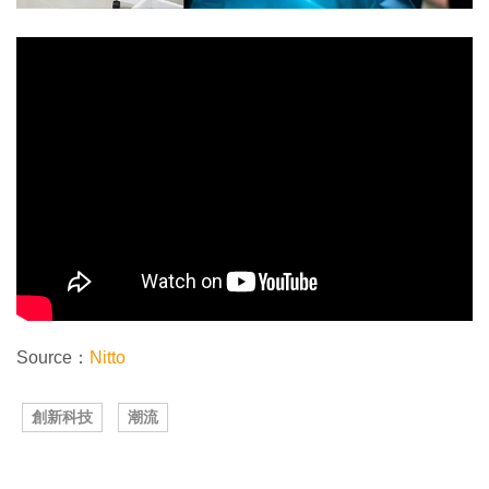
Source：
Nitto
創新科技
潮流