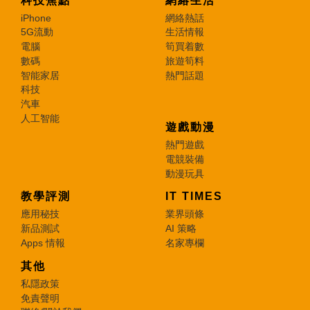
科技焦點
網絡生活
iPhone
網絡熱話
5G流動
生活情報
電腦
筍買着數
數碼
旅遊筍料
智能家居
熱門話題
科技
汽車
人工智能
遊戲動漫
熱門遊戲
電競裝備
動漫玩具
教學評測
IT TIMES
應用秘技
業界頭條
新品測試
AI 策略
Apps 情報
名家專欄
其他
私隱政策
免責聲明