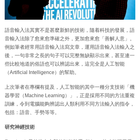
特集
語音輸入法其實不是甚麼新鮮的技術，隨着科技的發展，語
音輸入法除了愈來愈準確之外，更加愈來愈「善解人意」。
例如筆者經常用語音輸入法寫文章，運用語音輸入法輸入之
後，一句非常之長的句子可以完整無缺顯示出來，甚至連一
些比較地道的俗語也可以辨認出來，這完全是人工智能
（Artificial Intelligence）的幫助。
上次筆者在專欄有提及，人工智能的其中一種分支技術「機
器學習（Machine Learning）」，正是採用不同的方法重複
訓練，令到電腦能夠辨認出人類利用不同方法輸入的指令，
包括：語音、手勢等等。
研究神經技術