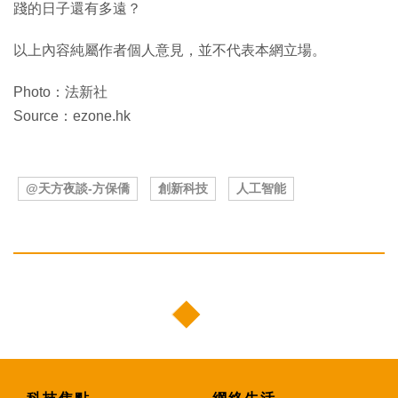
踐的日子還有多遠？
以上內容純屬作者個人意見，並不代表本網立場。
Photo：法新社
Source：ezone.hk
@天方夜談-方保僑
創新科技
人工智能