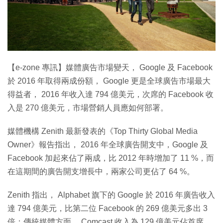
特集
【e-zone 專訊】媒體廣告市場變天， Google 及 Facebook
於 2016 年取得兩成份額， Google 更是全球廣告市場最大
得益者， 2016 年收入達 794 億美元，次席的 Facebook 收
入是 270 億美元，市場營銷人員應如何部署。
媒體機構 Zenith 最新發表的《Top Thirty Global Media
Owner》報告指出， 2016 年全球廣告開支中，Google 及
Facebook 加起來佔了兩成，比 2012 年時增加了 11 %，而
在這期間的廣告開支增長中，兩家公司更佔了 64 %。
Zenith 指出， Alphabet 旗下的 Google 於 2016 年廣告收入
達 794 億美元，比第二位 Facebook 的 269 億美元多出 3
倍；傳統媒體方面， Comcast 收入為 129 億美元佔首席。