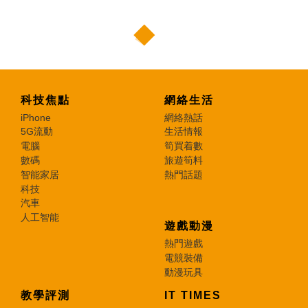
科技焦點
網絡生活
iPhone
網絡熱話
5G流動
生活情報
電腦
筍買着數
數碼
旅遊筍料
智能家居
熱門話題
科技
汽車
人工智能
遊戲動漫
熱門遊戲
電競裝備
動漫玩具
教學評測
IT TIMES