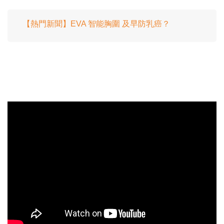
【熱門新聞】EVA 智能胸圍 及早防乳癌？