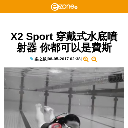
X2 Sport 穿戴式水底噴
射器 你都可以是費斯
|
柔之拔
|
08-05-2017 02:38
|