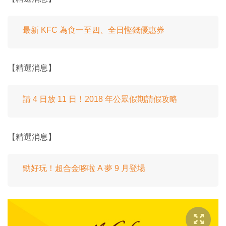
最新 KFC 為食一至四、全日慳錢優惠券
【精選消息】
請 4 日放 11 日！2018 年公眾假期請假攻略
【精選消息】
勁好玩！超合金哆啦 A 夢 9 月登場