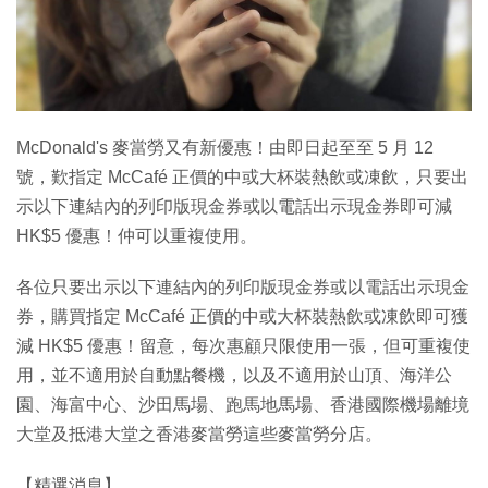
特集
McDonald's 麥當勞又有新優惠！由即日起至至 5 月 12
號，歎指定 McCafé 正價的中或大杯裝熱飲或凍飲，只要出
示以下連結內的列印版現金券或以電話出示現金券即可減
HK$5 優惠！仲可以重複使用。
各位只要出示以下連結內的列印版現金券或以電話出示現金
券，購買指定 McCafé 正價的中或大杯裝熱飲或凍飲即可獲
減 HK$5 優惠！留意，每次惠顧只限使用一張，但可重複使
用，並不適用於自動點餐機，以及不適用於山頂、海洋公
園、海富中心、沙田馬場、跑馬地馬場、香港國際機場離境
大堂及抵港大堂之香港麥當勞這些麥當勞分店。
【精選消息】