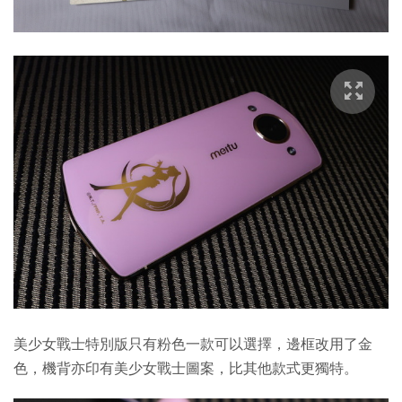
美少女戰士特別版只有粉色一款可以選擇，邊框改用了金
色，機背亦印有美少女戰士圖案，比其他款式更獨特。