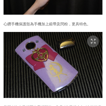
心鑽手機保護殼為手機加上緞帶及閃粉，更具特色。