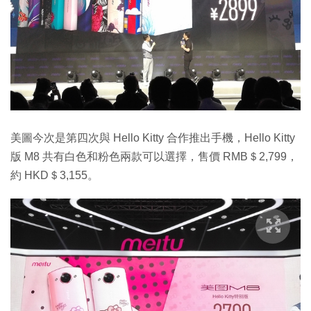
美圖今次是第四次與 Hello Kitty 合作推出手機，Hello Kitty
版 M8 共有白色和粉色兩款可以選擇，售價 RMB＄2,799，
約 HKD＄3,155。