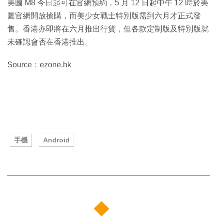
美圖 M8 今日起可在官網預約，5 月 12 日起中午 12 時於美
圖官網開放搶購，而美少女戰士特別版需到六月才正式發
售。香港亦即將在六月推出行貨，但各款定制版及特別版就
未確認會否在香港推出。
Source：ezone.hk
手機
Android