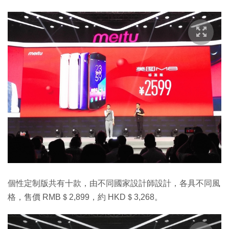
個性定制版共有十款，由不同國家設計師設計，各具不同風
格，售價 RMB＄2,899，約 HKD＄3,268。