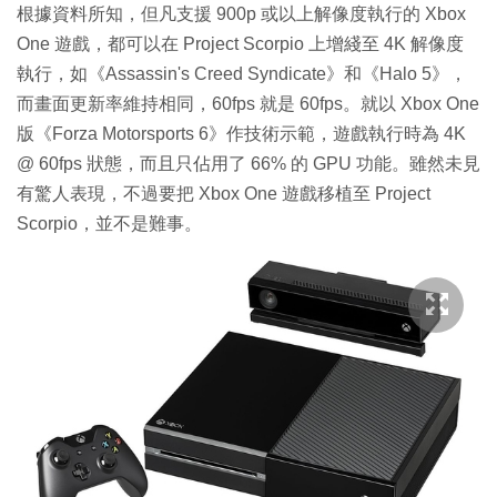
根據資料所知，但凡支援 900p 或以上解像度執行的 Xbox
One 遊戲，都可以在 Project Scorpio 上增綫至 4K 解像度
執行，如《Assassin's Creed Syndicate》和《Halo 5》，
而畫面更新率維持相同，60fps 就是 60fps。就以 Xbox One
版《Forza Motorsports 6》作技術示範，遊戲執行時為 4K
@ 60fps 狀態，而且只佔用了 66% 的 GPU 功能。雖然未見
有驚人表現，不過要把 Xbox One 遊戲移植至 Project
Scorpio，並不是難事。