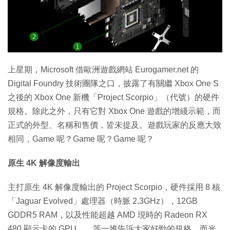
特集
上星期，Microsoft 借歐洲遊戲網站 Eurogamer.net 的
Digital Foundry 技術團隊之口，披露了有關繼 Xbox One S
之後的 Xbox One 新機「Project Scorpio」（代號）的硬件
規格。除此之外，只有它對 Xbox One 遊戲的增綫示範，而
正式的外型、名稱和售價，皆未提及。遊戲玩家的反應大致
相同，Game 呢？Game 呢？Game 呢？
原生 4K 解像度輸出
主打原生 4K 解像度輸出的 Project Scorpio，硬件採用 8 核
「Jaguar Evolved」處理器（時脈 2.3GHz），12GB
GDDR5 RAM，以及性能超越 AMD 現時的 Radeon RX
480 顯示卡的 GPU……等一堆告訴大家好勁的規格，而光