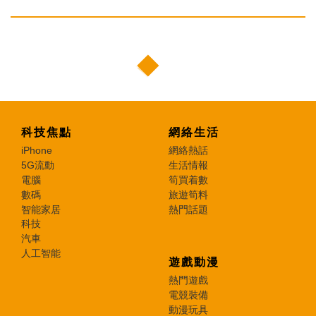
科技焦點
網絡生活
iPhone
網絡熱話
5G流動
生活情報
電腦
筍買着數
數碼
旅遊筍料
智能家居
熱門話題
科技
汽車
人工智能
遊戲動漫
熱門遊戲
電競裝備
動漫玩具