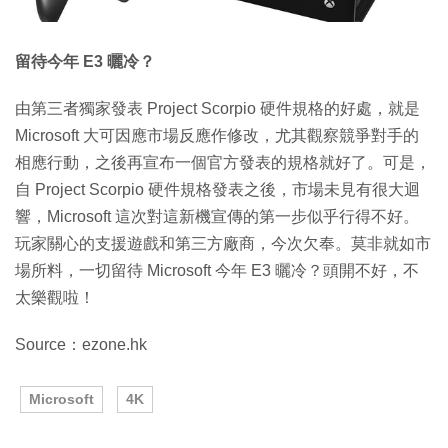
留待今年 E3 曬冷？
由第三者獨家發表 Project Scorpio 硬件規格的好處，就是
Microsoft 大可因應市場反應作修改，尤其觀察競爭對手的
相應行動，之後再宣布一個官方發表的規格就好了。可是，
自 Project Scorpio 硬件規格發表之後，市場未見有很大迴
響，Microsoft 這次對這新機宣傳的第一步似乎行得不好。
玩家關心的支援遊戲和第三方廠商，今次欠奉。莫非就如市
場所料，一切留待 Microsoft 今年 E3 曬冷？頭開不好，不
太樂觀啦！
Source：ezone.hk
Microsoft
4K