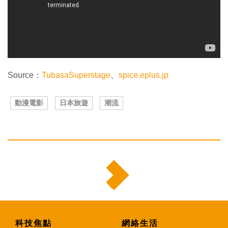
Source：
TubasaSuperstage
、
spice.eplus.jp
動漫電影
日本旅遊
潮流
科技焦點
網絡生活