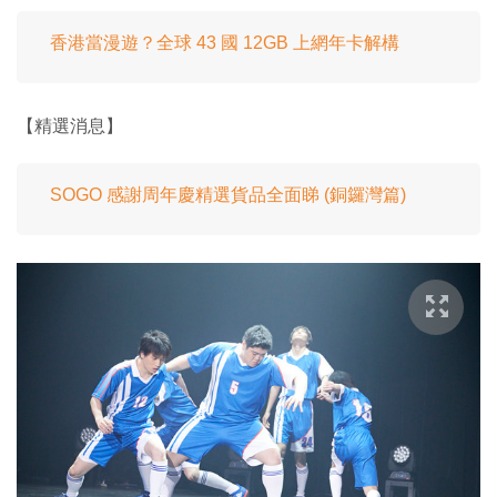
香港當漫遊？全球 43 國 12GB 上網年卡解構
【精選消息】
SOGO 感謝周年慶精選貨品全面睇 (銅鑼灣篇)