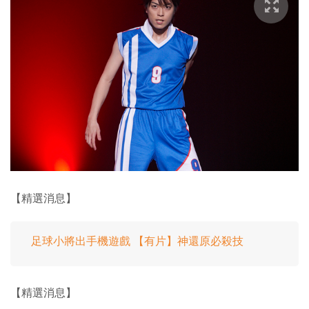
【精選消息】
足球小將出手機遊戲 【有片】神還原必殺技
【精選消息】