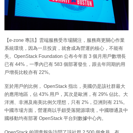
【e-zone 專訊】雲端服務受市場關注，服務商更關心作業
系統環境，因為一旦投資，就會成為營運的核心，不能有
失。OpenStack Foundation 公布今年首 3 個月用戶數增長
已有 44%，一季內已有 583 個部署發生，跟去年同期的用
戶增長比較亦有 22%。
至於用戶的比例， OpenStack 指出，美國仍是該社群最大
的應用地區，佔 43% 用戶，其次是歐洲，有 29% 佔比。大
洋洲、非洲及南美比例欠理想，只有 2%，亞洲則有 21%。
中國市場方面，營運商以乎頗受落開源環境，中國聯通及中
國移動均有部署 OpenStack 平台到數據中心內。
OpenStack 的調查報告訪問了該社群 2,500 個會員，有