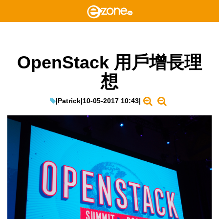
OpenStack 用戶增長理
想
|
Patrick
|
10-05-2017 10:43
|