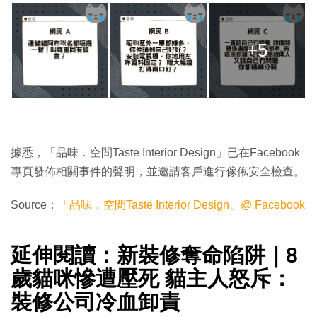
+5
據悉，「品味．空間Taste Interior Design」已在Facebook
專頁發佈相關事件的聲明，並邀請客戶進行傢俬安全檢查。
Source：
「品味．空間Taste Interior Design」@ Facebook
延伸閱讀：新裝修奪命陷阱｜8
歲貓咪慘遭壓死 貓主人怒斥：
裝修公司冷血卸責