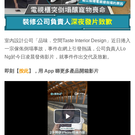
室內設計公司「品味．空間Taste Interior Design」近日捲入
一宗傢俬倒塌事故，事件在網上引發熱議，公司負責人Lo
Ng於今日凌晨發佈影片，就事件作出交代及致歉。
即刻【
按此
】，用 App 睇更多產品開箱影片
播