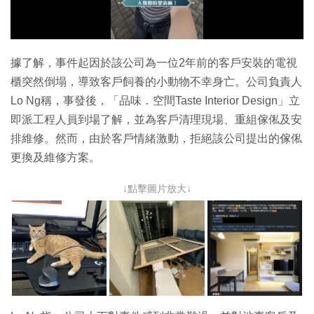
放
影
片
據了解，事件起因於該公司為一位2年前的客戶安裝的電視
櫃突然倒塌，導致客戶飼養的小動物不幸身亡。公司負責人
Lo Ng稱，事發後，「品味．空間Taste Interior Design」立
即派工程人員到場了解，並為客戶清理現場、重組傢俬及安
排維修。然而，由於客戶情緒激動，拒絕該公司提出的傢俬
更換及維修方案。
↓點擊圖片放大↓