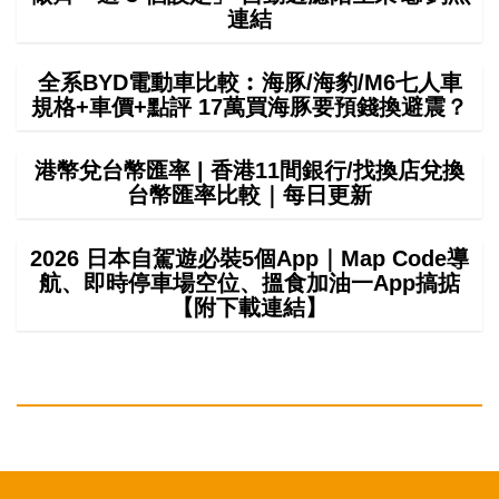
連結
全系BYD電動車比較︰海豚/海豹/M6七人車
規格+車價+點評 17萬買海豚要預錢換避震？
港幣兌台幣匯率 | 香港11間銀行/找換店兌換
台幣匯率比較｜每日更新
2026 日本自駕遊必裝5個App｜Map Code導
航、即時停車場空位、搵食加油一App搞掂
【附下載連結】