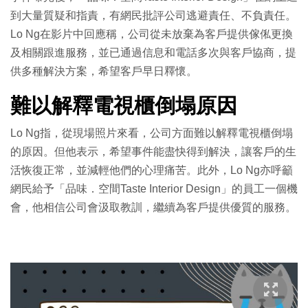
到大量質疑和指責，有網民批評公司逃避責任、不負責任。
Lo Ng在影片中回應稱，公司從未放棄為客戶提供傢俬更換
及相關跟進服務，並已通過信息和電話多次與客戶協商，提
供多種解決方案，希望客戶早日釋懷。
難以解釋電視櫃倒塌原因
Lo Ng指，從現場照片來看，公司方面難以解釋電視櫃倒塌
的原因。但他表示，希望事件能盡快得到解決，讓客戶的生
活恢復正常，並減輕他們的心理痛苦。此外，Lo Ng亦呼籲
網民給予「品味．空間Taste Interior Design」的員工一個機
會，他相信公司會汲取教訓，繼續為客戶提供優質的服務。