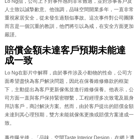
Lo Ng指，公司上下對事件感到非常難過，並對涉事客戶及
人士致以誠摯歉意。他強調，品味空間開業多年，一直非常
重視家居安全，從未發生過類似事故。這次事件對公司團隊
而言是一個沉重的教訓，他們將引以為戒，在安全方面更加
嚴謹。
賠償金額未達客戶預期未能達
成一致
Lo Ng在影片中解釋，由於事件涉及小動物的性命，公司方
面希望盡快為客戶解決問題，因此在保養維修條款的框架
下，主動提出為客戶更新傢俬並進行維修保養。他表示，公
司方面一直與客戶保持緊密聯繫，工程經理多次致電及親身
拜訪客戶，商討解決方案。然而，由於客戶提出的賠償金額
未達到其心理預期，雙方未能就傢俬更換或賠償方案達成一
致。
事件曝光後，「品味．空間Taste Interior Design」在網上遭