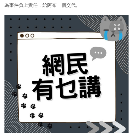
為事件負上責任，給阿布一個交代。