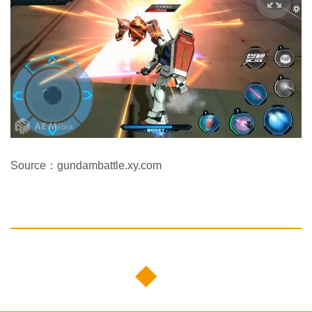
Source：gundambattle.xy.com