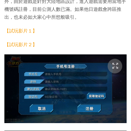
外，由於遊戲是針對大陸地區設計，進入遊戲需要用當地手
機號碼註冊，目前公測人數已滿。如果他日遊戲會跨區推
出，也未必如大家心中所想般吸引。
【試玩影片１】
【試玩影片２】