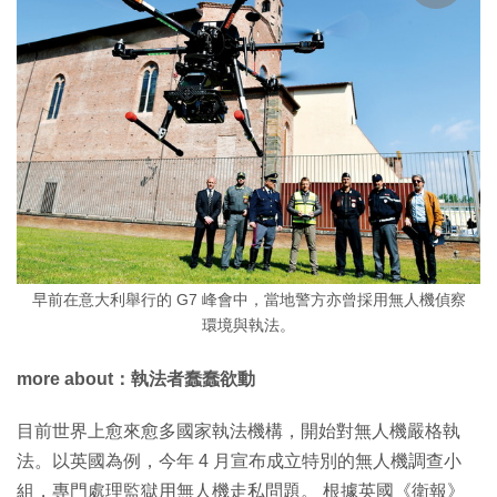
早前在意大利舉行的 G7 峰會中，當地警方亦曾採用無人機偵察
環境與執法。
more about：執法者蠢蠢欲動
目前世界上愈來愈多國家執法機構，開始對無人機嚴格執
法。以英國為例，今年 4 月宣布成立特別的無人機調查小
組，專門處理監獄用無人機走私問題。 根據英國《衛報》