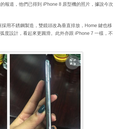
報道，他們已得到 iPhone 8 原型機的照片，據說今次
採用不銹鋼製造，雙鏡頭改為垂直排放，Home 鍵也移
弧度設計，看起來更圓滑。此外亦跟 iPhone 7 一樣，不