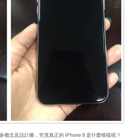
許多概念及設計圖，究竟真正的 iPhone 8 是什麼模樣呢？