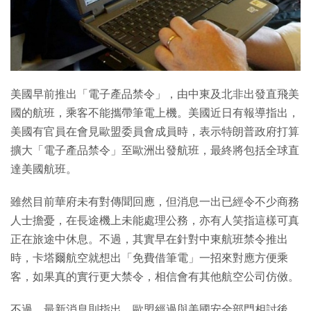
特集
美國早前推出「電子產品禁令」，由中東及北非出發直飛美
國的航班，乘客不能攜帶筆電上機。美國近日有報導指出，
美國有官員在會見歐盟委員會成員時，表示特朗普政府打算
擴大「電子產品禁令」至歐洲出發航班，最終將包括全球直
達美國航班。
雖然目前華府未有對傳聞回應，但消息一出已經令不少商務
人士擔憂，在長途機上未能處理公務，亦有人笑指這樣可真
正在旅途中休息。不過，其實早在針對中東航班禁令推出
時，卡塔爾航空就想出「免費借筆電」一招來對應方便乘
客，如果真的實行更大禁令，相信會有其他航空公司仿傚。
不過，最新消息則指出，歐盟經過與美國安全部門相討後，