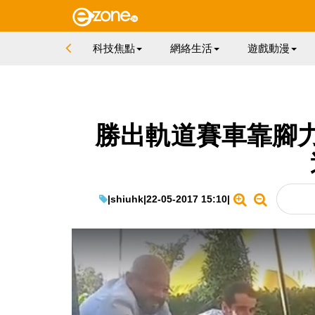
科技焦點
網絡生活
遊戲動漫
勝出軌道賽車靠腳
|
shiuhk
|
22-05-2017 15:10
|