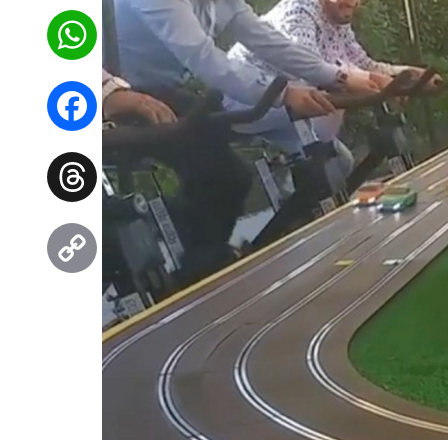
WhatsApp
Facebook
Threads
Copy
Link