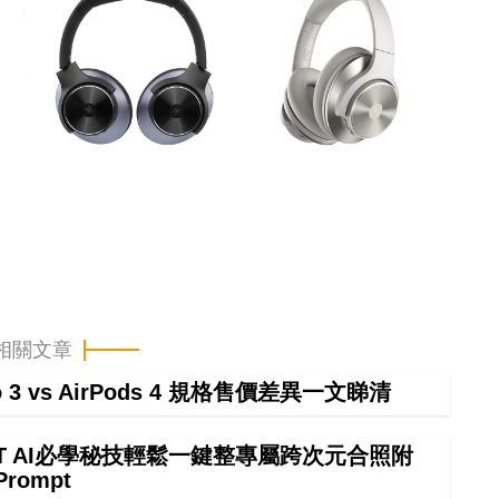
相關文章
ro 3 vs AirPods 4 規格售價差異一文睇清
GPT AI必學秘技輕鬆一鍵整專屬跨次元合照附
Prompt