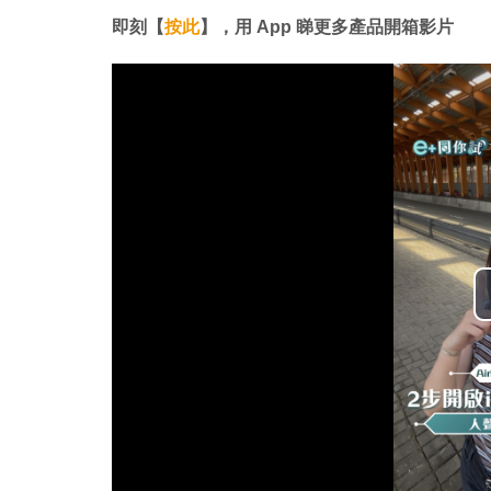
即刻【
按此
】，用 App 睇更多產品開箱影片