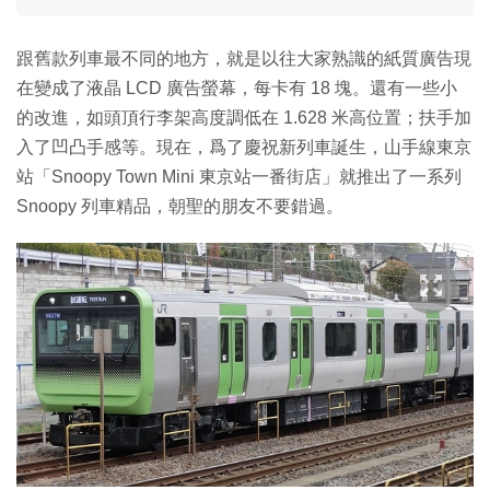
跟舊款列車最不同的地方，就是以往大家熟識的紙質廣告現
在變成了液晶 LCD 廣告螢幕，每卡有 18 塊。還有一些小
的改進，如頭頂行李架高度調低在 1.628 米高位置；扶手加
入了凹凸手感等。現在，爲了慶祝新列車誕生，山手線東京
站「Snoopy Town Mini 東京站一番街店」就推出了一系列
Snoopy 列車精品，朝聖的朋友不要錯過。