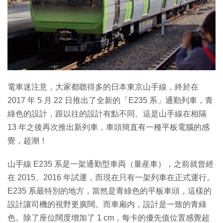
電車迷注意，大家都聼得多的日本東京山手線，終於在
2017 年 5 月 22 日推出了全新的「E235 系」通勤列車，青
綠色的設計，跟以往的設計有點不同。這是山手線在相隔
13 年之後再次推出新列車，車頭簡直有一種平板電腦的感
覺，超潮！
山手線 E235 系是一架通勤型車両（量産車），之前就曾經
在 2015、2016 年試運，而現在只有一架列車在正式運行。
E235 系最特別的地方，當然是青綠色的平板車頭，這樣的
設計讓司機的視野更廣闊。而車廂内，設計是一致的青綠
色。除了座位闊度增加了 1 cm，每卡的優先值位置感覺超