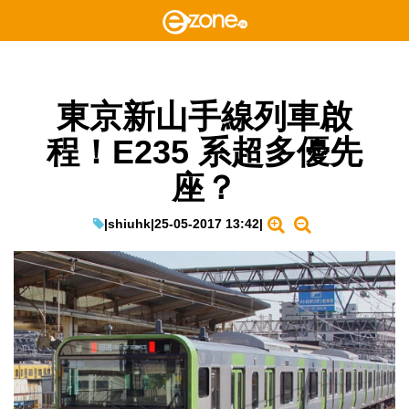
東京新山手線列車啟
程！E235 系超多優先
座？
|
shiuhk
|
25-05-2017 13:42
|