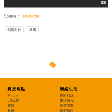
Source：
Kickstarter
創新科技
衆籌
科技焦點
網絡生活
iPhone
網絡熱話
5G流動
生活情報
電腦
筍買着數
數碼
旅遊筍料