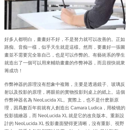
特集
好多人都明白，畫畫好不好，不是努力就可以改善的。正如
路痴、音痴一樣，似乎天生就是這樣。然而，要畫好一張圖
畫並不需要完全靠自己，也是可以作弊的。有藝術系的學生
就造出了一個可以用來輔助畫畫的作弊神器，而且很快就衆
籌成功！
作弊神器的原理沒有想象中複雜，主要是透過鏡子、玻璃反
射以及投影的原理，將眼前的實物投影到桌上的紙上。這個
作弊神器名為 NeoLucida XL。實際上，也不是什麽新原
理，因爲數百年前就有人創造出 Camara Ludica，用棱镜的
投影描繪器，而 NeoLucida XL 就是它的改良版本。重新設
計的 NeoLucida XL 投影畫面變得更清晰，沒有重影、視野