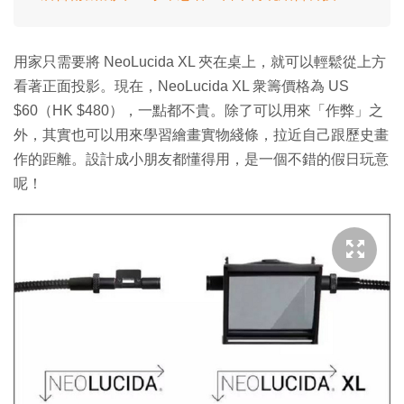
用家只需要將 NeoLucida XL 夾在桌上，就可以輕鬆從上方
看著正面投影。現在，NeoLucida XL 衆籌價格為 US
$60（HK $480），一點都不貴。除了可以用來「作弊」之
外，其實也可以用來學習繪畫實物綫條，拉近自己跟歷史畫
作的距離。設計成小朋友都懂得用，是一個不錯的假日玩意
呢！