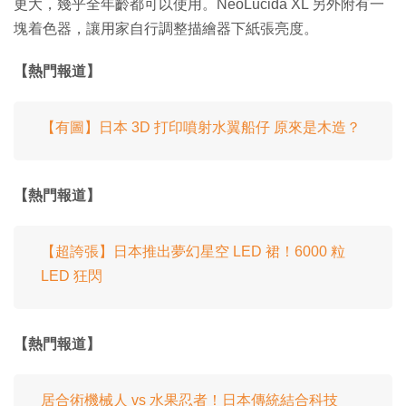
更大，幾乎全年齡都可以使用。NeoLucida XL 另外附有一
塊着色器，讓用家自行調整描繪器下紙張亮度。
【熱門報道】
【有圖】日本 3D 打印噴射水翼船仔 原來是木造？
【熱門報道】
【超誇張】日本推出夢幻星空 LED 裙！6000 粒
LED 狂閃
【熱門報道】
居合術機械人 vs 水果忍者！日本傳統結合科技