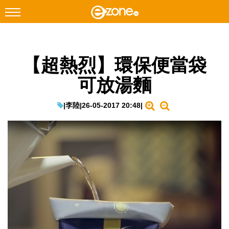
搜尋
【超熱烈】環保便當袋
Facebook
Instagram
可放湯麵
科技焦點
網絡生活
|
李陸
|
26-05-2017 20:48
|
遊戲動漫
教學評測
EduTech
IT Times
生成式AI與雲端應用
Enterprise Digital Transformation