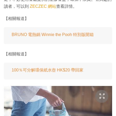
讀者，可以到
ZECZEC 網站
查看詳情。
【相關報道】
BRUNO 電熱鍋 Winnie the Pooh 特別版開箱
【相關報道】
100％可分解環保紙水壺 HK$20 帶回家