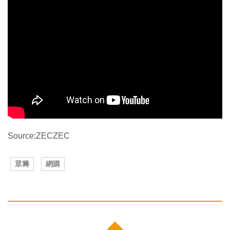
Source:ZECZEC
眾籌
網購