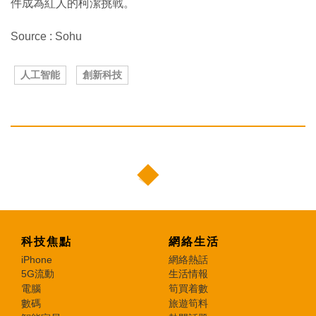
件成為紅人的柯潔挑戰。
Source : Sohu
人工智能
創新科技
科技焦點
網絡生活
iPhone
網絡熱話
5G流動
生活情報
電腦
筍買着數
數碼
旅遊筍料