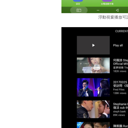
浮動視窗播放可讓