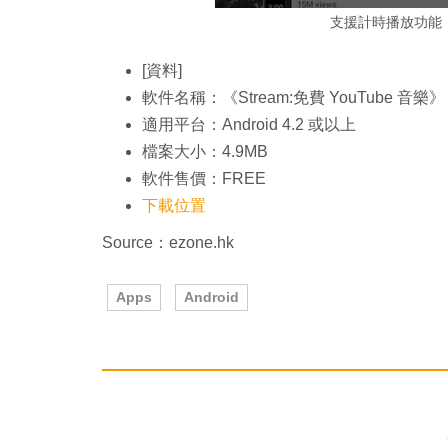
支援計時播放功能，
[資料]
軟件名稱：《Stream:免費 YouTube 音樂》
適用平台：Android 4.2 或以上
檔案大小：4.9MB
軟件售價：FREE
下載位置
Source：ezone.hk
Apps
Android