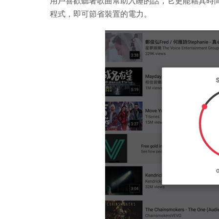
用戶喜歡聽著歌曲幫助入睡的話，它更能藉其時
程式，即可節省裝置的電力。