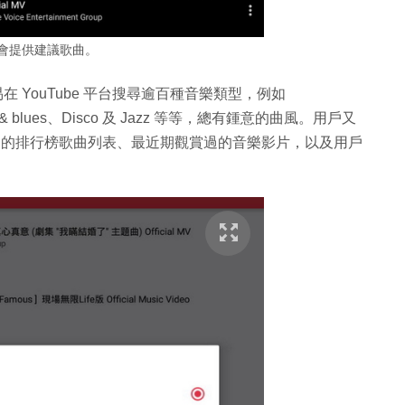
p 會提供建議歌曲。
可輕易在 YouTube 平台搜尋逾百種音樂類型，例如
thm & blues、Disco 及 Jazz 等等，總有鍾意的曲風。用戶又
受歡迎的排行榜歌曲列表、最近期觀賞過的音樂影片，以及用戶