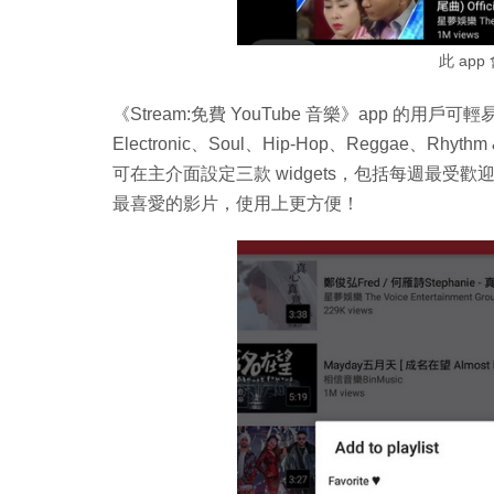
此 ap
《Stream:免費 YouTube 音樂》app 的用戶
Electronic、Soul、Hip-Hop、Reggae、Rhy
可在主介面設定三款 widgets，包括每週最
最喜愛的影片，使用上更方便！