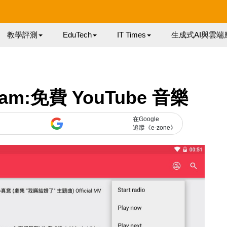
教學評測
EduTech
IT Times
生成式AI與雲端
eam:免費 YouTube 音樂
在Google
追蹤《e-zone》