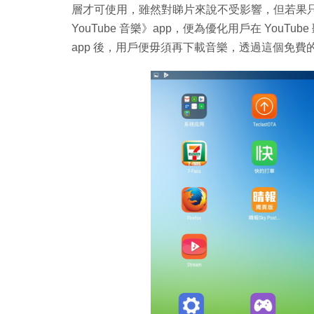
層才可使用，雖然對睇片來說不受影響，但若果只是聽
YouTube 音樂》app，便為優化用戶在 YouTube
app 後，用戶便毋須再下載音樂，透過這個免費的