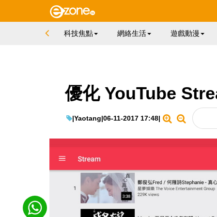
科技焦點
網絡生活
遊戲動漫
優化 YouTube Str
|
Yaotang
|
06-11-2017 17:48
|