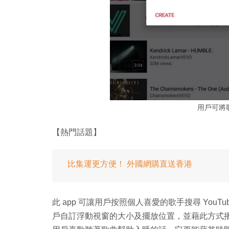
用戶可將
【熱門話題】
比集運更方便！ 外國網購直送香港
此 app 可讓用戶按照個人喜愛的歌手搜尋 You
戶自訂浮動視窗的大小及擺放位置，並藉此方式