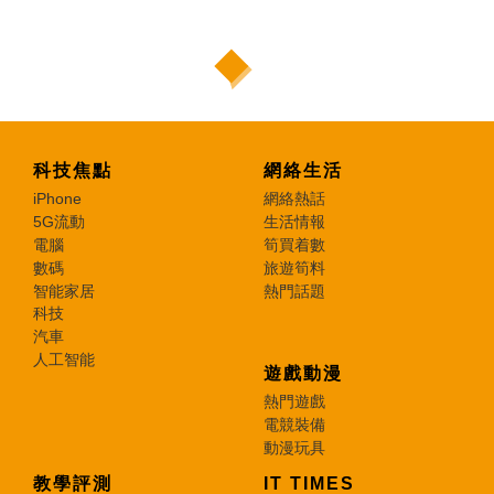
科技焦點
網絡生活
iPhone
網絡熱話
5G流動
生活情報
電腦
筍買着數
數碼
旅遊筍料
智能家居
熱門話題
科技
汽車
人工智能
遊戲動漫
熱門遊戲
電競裝備
動漫玩具
教學評測
IT TIMES