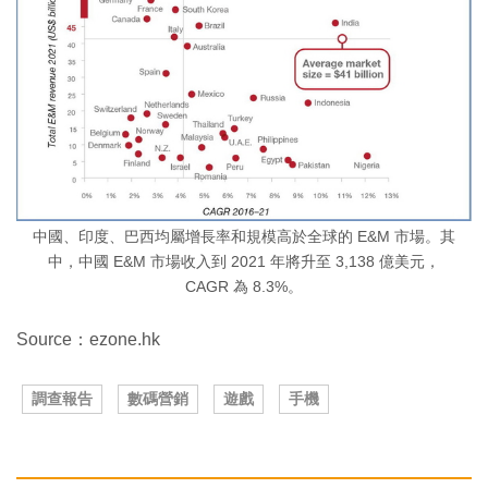
中國、印度、巴西均屬增長率和規模高於全球的 E&M 市場。其
中，中國 E&M 市場收入到 2021 年將升至 3,138 億美元，
CAGR 為 8.3%。
Source：ezone.hk
調查報告
數碼營銷
遊戲
手機