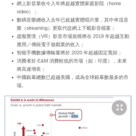
網上影音業收今入年將超越實體家庭影院（home
video）；
數碼音樂總收入去年已超越實體唱片業，其中串流音
樂（streaming）更取代從網上下載影音檔案；
虛擬實境（VR）影音市場規模將在 2019 年超越互動
應用／傳統電子遊戲業的收入；
智能手機數據傳輸量將於 2020 年超越固定寬頻；
消費者於 E&M 消費較低的市場（如：印度），未來
將高速增長；
中國銀幕總數已超越美國，成為全球銀幕數最多的市
場。