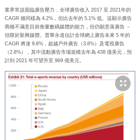
業界常說面臨廣告壓力，全球廣告收入 2017 至 2021年的
CAGR 雖同樣為 4.2%，但比去年的 5.1% 低。這顯示廣告
商雖不滿意目前衡量數碼媒體的能力，但仍願意落廣告 －
但限於新興媒體。普華永道估計全球網上廣告未來 5 年的
CAGR 將達 9.8%，超越戶外廣告（3.8%）及電視廣告
（2.8%），其中流動廣告市場規模去年為 438 億美元，預
計到 2021 年可望升至 969 億美元。