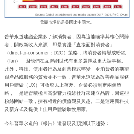
電競市場仍是美國比中國大。
普華永道建議企業多了解消費者，因為這能瞄準其核心閱聽
者，開啟新收入來源，即是實踐「直接面對消費者」
（direct-to-consumer；D2C）策略，將消費者轉變成粉絲
（fan），因他們在互聯網世代有更多選擇及更大話事權。
此外，科技、使用者行為及商業模式轉變，令消費者的期望
跟產品或服務的質素並不一致，普華永道認為改善產品服務
用戶體驗（UX）可收窄以上落差。企業必須制定兩個策
略，一是經營積極且高影響力粉絲社群來建立品牌，因這些
粉絲團結一致，擁有相近的價值觀及興趣。二是運用新科技
及新方式及提供上佳用戶體驗取悅用家。
今年普華永道的《報告》還發現及預測以下趨勢：