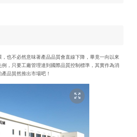
環，也不必然意味著產品品質會直線下降，畢竟一向以來
先例，只要工廠管理達到國際品質控制標準，其實作為消
的產品貿然推出市場吧！