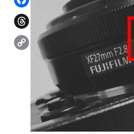
Facebook
Threads
Copy
Link