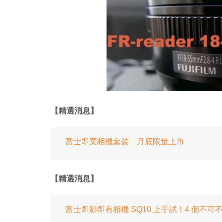
【精選消息】
富士即棄相機套裝 月底限量上市
【精選消息】
富士即影即有相機 SQ10 上手試！4 個不