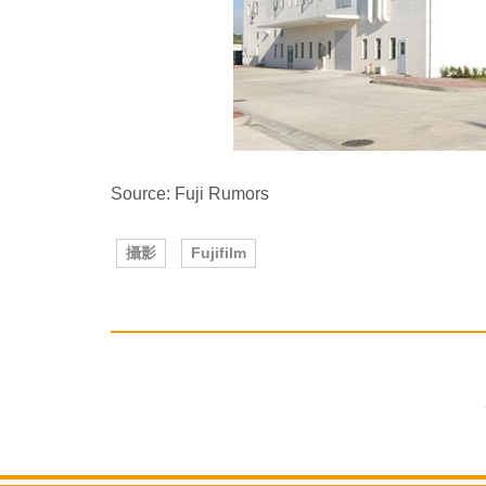
Source: Fuji Rumors
攝影
Fujifilm