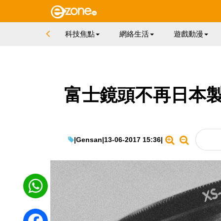
科技焦點
網絡生活
遊戲動漫
富士鏡頭不再日本製
|
Gensan
|
13-06-2017 15:36
|
WhatsApp