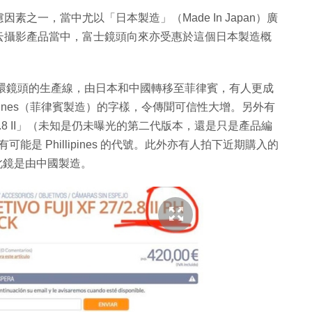
之一，當中尤以「日本製造」（Made In Japan）廣
云攝影產品當中，富士鏡頭向來亦受惠於這個日本製造概
接環鏡頭的生產線，由日本和中國轉移至菲律賓，有人更成
hillipines（菲律賓製造）的字樣，令傳聞可信性大增。另外有
2.8 II」（未知是仍未曝光的第二代版本，還是只是產品編
是 Phillipines 的代號。此外亦有人拍下近期購入的
往此鏡是由中國製造。