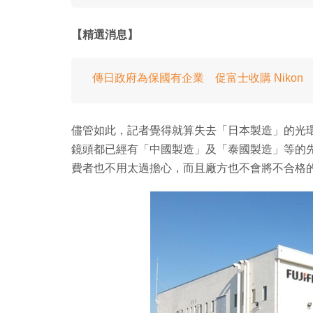
【精選消息】
傳日政府為保國有企業 促富士收購 Nikon
儘管如此，記者覺得就算失去「日本製造」的光
鏡頭都已經有「中國製造」及「泰國製造」等的
費者也不用太過擔心，而且廠方也不會將不合格