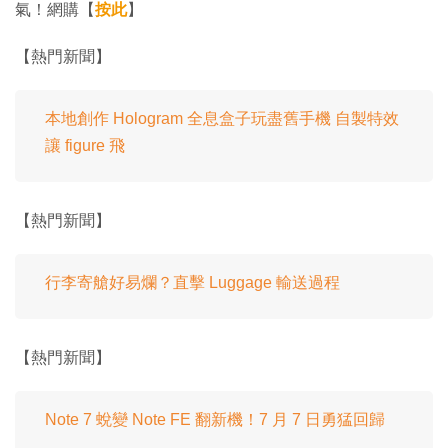
氣！網購【
按此
】
【熱門新聞】
本地創作 Hologram 全息盒子玩盡舊手機 自製特效
讓 figure 飛
【熱門新聞】
行李寄艙好易爛？直擊 Luggage 輸送過程
【熱門新聞】
Note 7 蛻變 Note FE 翻新機！7 月 7 日勇猛回歸