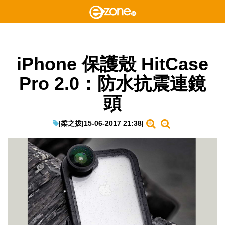
iPhone 保護殼 HitCase
Pro 2.0：防水抗震連鏡
頭
|
柔之拔
|
15-06-2017 21:38
|