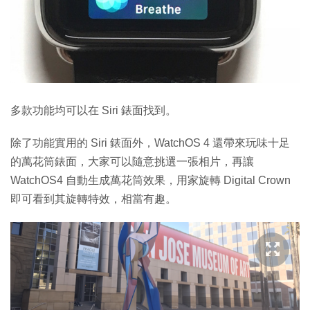
多款功能均可以在 Siri 錶面找到。
除了功能實用的 Siri 錶面外，WatchOS 4 還帶來玩味十足
的萬花筒錶面，大家可以隨意挑選一張相片，再讓
WatchOS4 自動生成萬花筒效果，用家旋轉 Digital Crown
即可看到其旋轉特效，相當有趣。