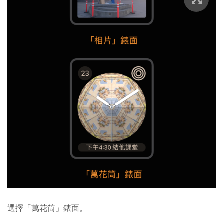
選擇「萬花筒」錶面。