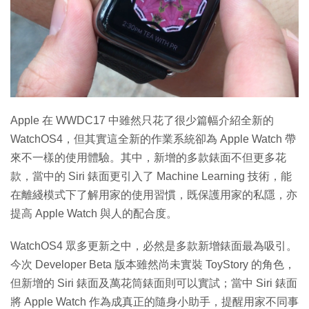
特集
Apple 在 WWDC17 中雖然只花了很少篇幅介紹全新的
WatchOS4，但其實這全新的作業系統卻為 Apple Watch 帶
來不一樣的使用體驗。其中，新增的多款錶面不但更多花
款，當中的 Siri 錶面更引入了 Machine Learning 技術，能
在離綫模式下了解用家的使用習慣，既保護用家的私隱，亦
提高 Apple Watch 與人的配合度。
WatchOS4 眾多更新之中，必然是多款新增錶面最為吸引。
今次 Developer Beta 版本雖然尚未實裝 ToyStory 的角色，
但新增的 Siri 錶面及萬花筒錶面則可以實試；當中 Siri 錶面
將 Apple Watch 作為成真正的隨身小助手，提醒用家不同事