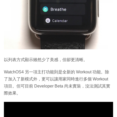
以列表方式顯示雖然少了美感，但卻更清晰。
WatchOS4 另一項主打功能則是全新的 Workout 功能。除
了加入了新模式外，更可以讓用家同時進行多個 Workout
項目。但可目前 Developer Beta 尚未實裝，沒法測試其實
際效果。