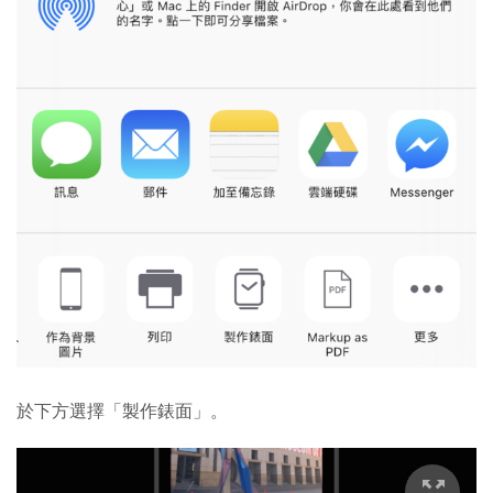
於下方選擇「製作錶面」。