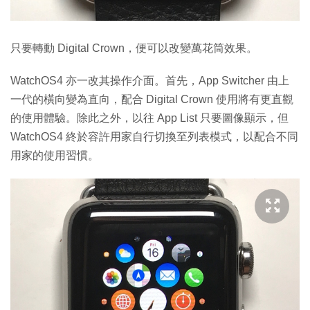
只要轉動 Digital Crown，便可以改變萬花筒效果。
WatchOS4 亦一改其操作介面。首先，App Switcher 由上
一代的橫向變為直向，配合 Digital Crown 使用將有更直觀
的使用體驗。除此之外，以往 App List 只要圖像顯示，但
WatchOS4 終於容許用家自行切換至列表模式，以配合不同
用家的使用習慣。