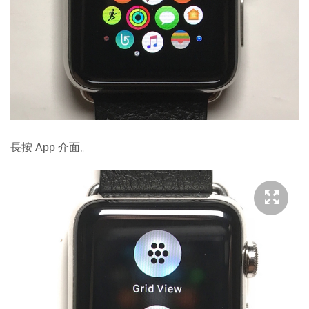
長按 App 介面。