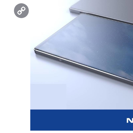
Threads
Copy
Link