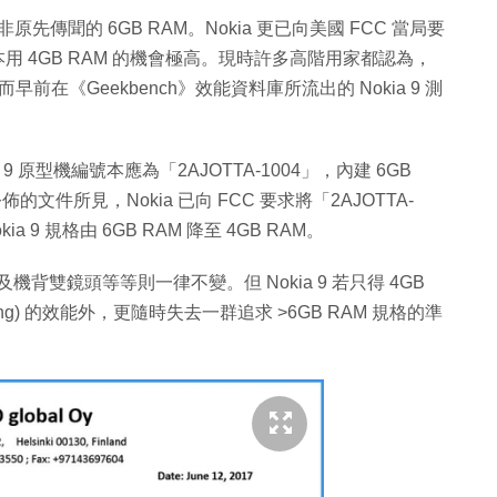
非原先傳聞的 6GB RAM。Nokia 更已向美國 FCC 當局要
版本用 4GB RAM 的機會極高。現時許多高階用家都認為，
前在《Geekbench》效能資料庫所流出的 Nokia 9 測
ia 9 原型機編號本應為「2AJOTTA-1004」，內建 6GB
的文件所見，Nokia 已向 FCC 要求將「2AJOTTA-
ia 9 規格由 6GB RAM 降至 4GB RAM。
及機背雙鏡頭等等則一律不變。但 Nokia 9 若只得 4GB
king) 的效能外，更隨時失去一群追求 >6GB RAM 規格的準