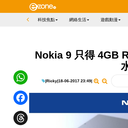
科技焦點
網絡生活
遊戲動漫
Nokia 9 只得 4
|
Ricky
|
18-06-2017 23:49
|
WhatsApp
Facebook