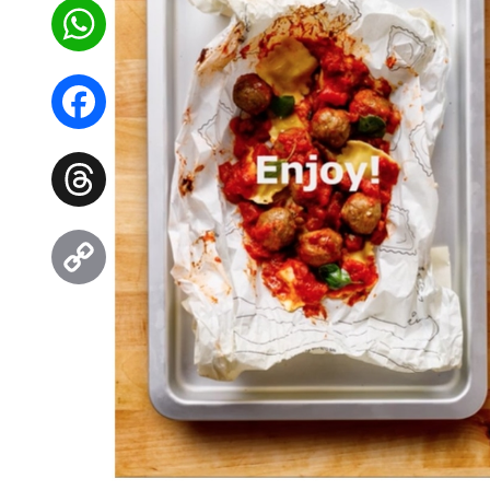
WhatsApp
Facebook
Threads
Copy
Link