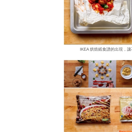
IKEA 烘焙紙食譜的出現