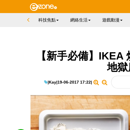
科技焦點
網絡生活
遊戲動漫
【新手必備】IKEA
地獄
|
Kay
|
19-06-2017 17:22
|