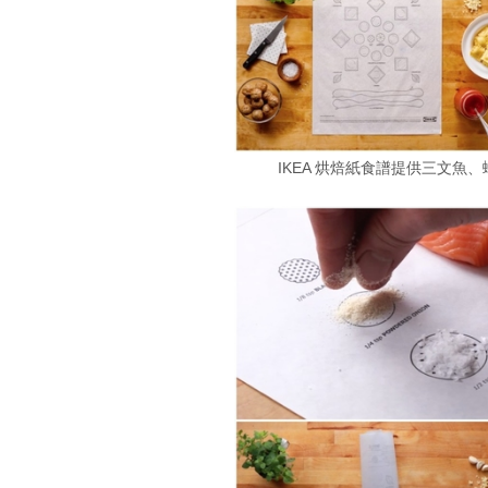
IKEA 烘焙紙食譜提供三文魚、蝦