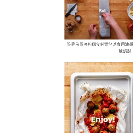
跟著份量將相應食材置於以食用油
爐焗製