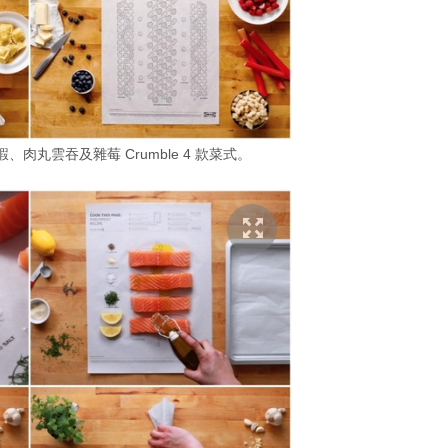
、肉丸雲吞及雜莓 Crumble 4 款菜式。