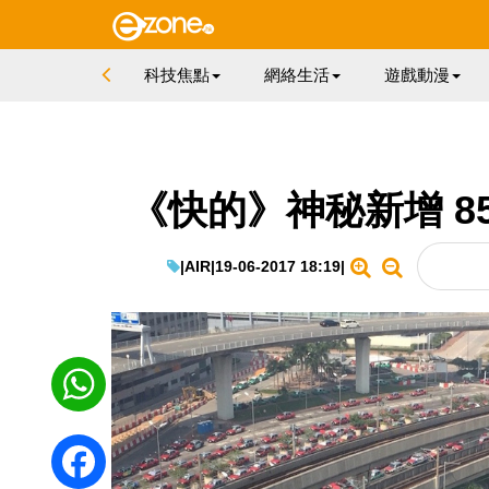
科技焦點
網絡生活
遊戲動漫
《快的》神秘新增 8
|
AIR
|
19-06-2017 18:19
|
WhatsApp