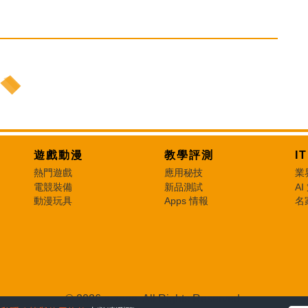
遊戲動漫
教學評測
I
熱門遊戲
應用秘技
業
電競裝備
新品測試
AI
動漫玩具
Apps 情報
名
© 2026 e-zone. All Rights Reserved.