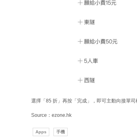
選擇「85 折」再按「完成」，即可主動向接單司
Source：ezone.hk
Apps
手機