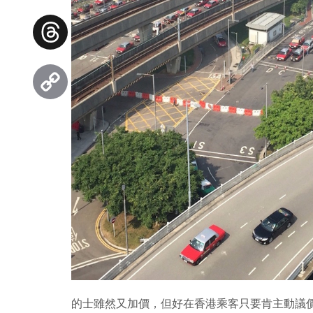
Facebook
Threads
Copy
Link
的士雖然又加價，但好在香港乘客只要肯主動議