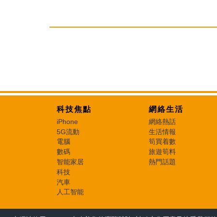
科技焦點
網絡生活
iPhone
網絡熱話
5G流動
生活情報
電腦
筍買着數
數碼
旅遊筍料
智能家居
熱門話題
科技
汽車
人工智能