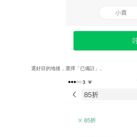
選好目的地後，選擇「已備註」。