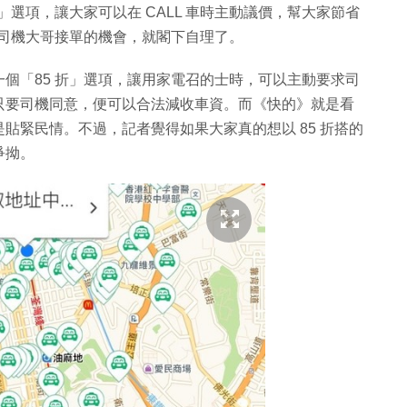
」選項，讓大家可以在 CALL 車時主動議價，幫大家節省
響司機大哥接單的機會，就閣下自理了。
個「85 折」選項，讓用家電召的士時，可以主動要求司
只要司機同意，便可以合法減收車資。而《快的》就是看
貼緊民情。不過，記者覺得如果大家真的想以 85 折搭的
爭拗。