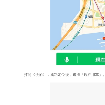
打開《快的》，成功定位後，選擇「現在用車」