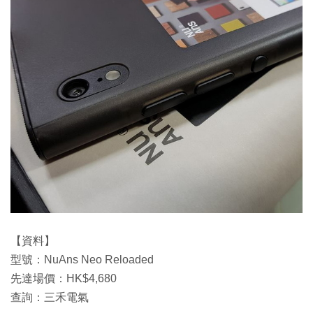
【資料】
型號：NuAns Neo Reloaded
先達場價：HK$4,680
查詢：三禾電氣