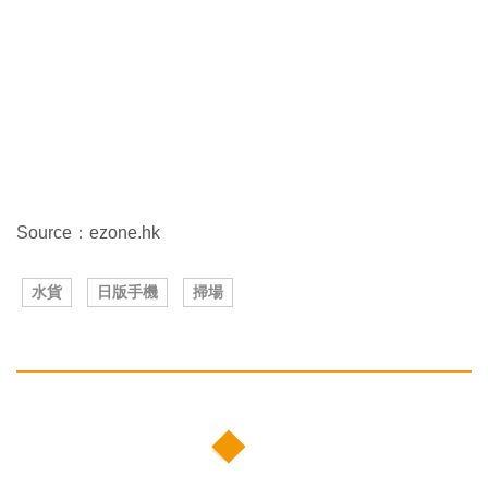
Source：ezone.hk
水貨
日版手機
掃場