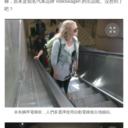
梯，原來是知名汽車品牌 Volkswagen 的出品呢。沒想到了
吧？
未有鋼琴電梯前，人們多選擇使用自動電梯進出地鐵站。