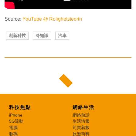
Source:
YouTube @ Rolighetsteorin
創新科技
冷知識
汽車
科技焦點
網絡生活
iPhone
網絡熱話
5G流動
生活情報
電腦
筍買着數
數碼
旅遊筍料