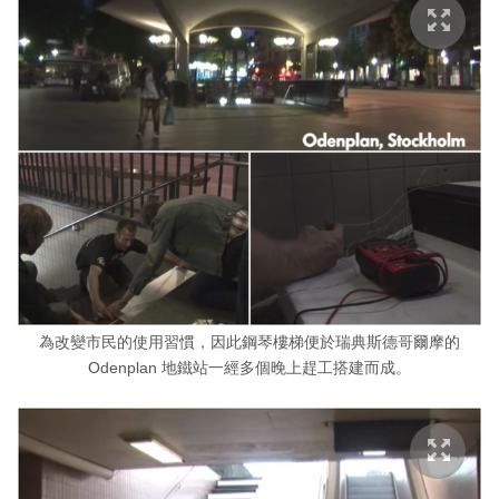
為改變市民的使用習慣，因此鋼琴樓梯便於瑞典斯德哥爾摩的
Odenplan 地鐵站一經多個晚上趕工搭建而成。