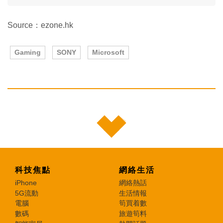
Source：ezone.hk
Gaming
SONY
Microsoft
科技焦點
網絡生活
iPhone
網絡熱話
5G流動
生活情報
電腦
筍買着數
數碼
旅遊筍料