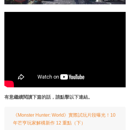
有意繼續閱讀下篇的話，請點擊以下連結。
《Monster Hunter: World》實際試玩片段曝光！10
年芒亨玩家解構新作 12 重點（下）