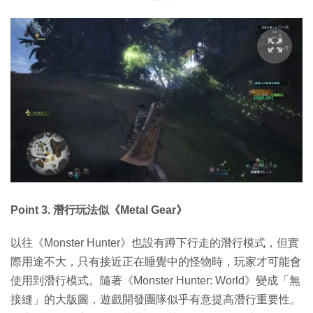
Point 3. 潛行玩法似《Metal Gear》
以往《Monster Hunter》也設有蹲下行走的潛行模式，但實
際用途不大，只有接近正在睡覺中的怪物時，玩家才可能會
使用到潛行模式。隨著《Monster Hunter: World》變成「無
接縫」的大版圖，遊戲開發團隊似乎有意提高潛行重要性。