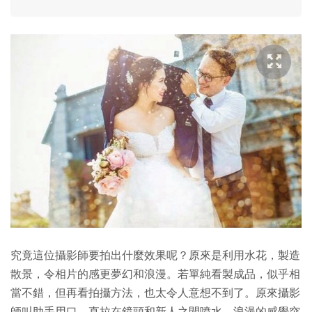
究竟這位攝影師要拍出什麼效果呢？原來是利用水花，製造
散景，令相片的感更夢幻和浪漫。若單純看製成品，似乎相
當不錯，但再看拍攝方法，也太令人意想不到了。原來攝影
師叫助手用口，直拉在鏡頭和新人之間噴水，浪漫的感覺突