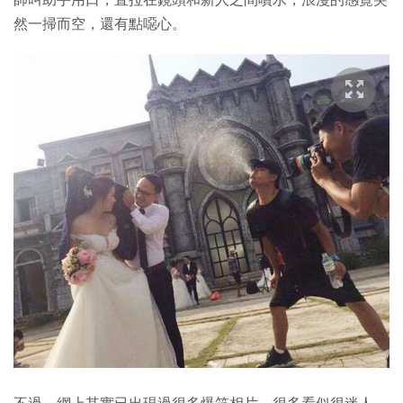
然一掃而空，還有點噁心。