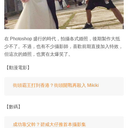
特集
在 Photoshop 盛行的時代，拍攝各式婚照，後期製作大抵
少不了。不過，也有不少攝影師，喜歡前期直接加入特效，
但這次的婚照，也實在太爆笑了。
【動漫電影】
街頭霸王打到香港？街頭開戰再殺入 Mikiki
【數碼】
成功靠父幹？碧咸大仔推首本攝影集