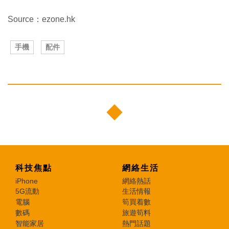
Source：ezone.hk
手機
配件
科技焦點
網絡生活
iPhone
網絡熱話
5G流動
生活情報
電腦
筍買着數
數碼
旅遊筍料
智能家居
熱門話題