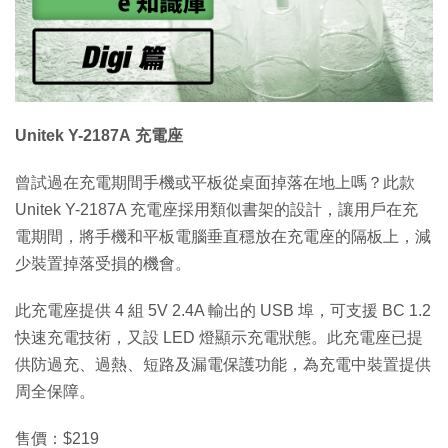
Unitek Y-2187A 充電座
曾試過在充電期間手機或平板從桌面掉落在地上嗎？此款
Unitek Y-2187A 充電座採用類似書架的設計，讓用戶在充
電期間，將手機和平板電腦垂直穩放在充電座的隔板上，減
少裝置掉落受損的機會。
此充電座提供 4 組 5V 2.4A 輸出的 USB 埠，可支援 BC 1.2
快速充電技術，又設 LED 燈顯示充電狀態。此充電座已提
供防過充、過熱、短路及漏電保護功能，為充電中裝置提供
周全保障。
售價：$219