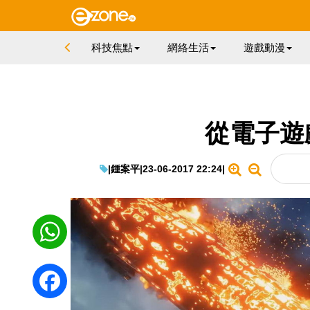
科技焦點
網絡生活
遊戲動漫
從電子遊戲
|
鍾案平
|
23-06-2017 22:24
|
WhatsApp