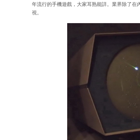
年流行的手機遊戲，大家耳熟能詳。業界除了在內容題材
視。