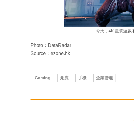
今天，4K 畫質遊戲
Photo：DataRadar
Source：ezone.hk
Gaming
潮流
手機
企業管理