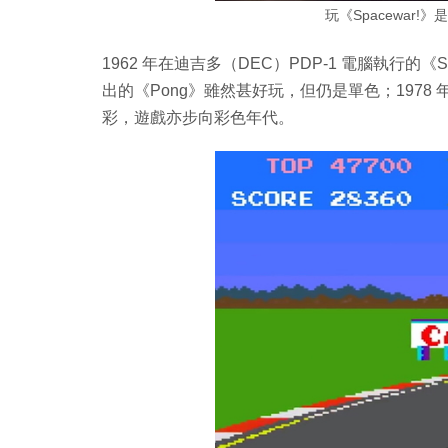
玩《Spacewar
1962 年在迪吉多（DEC）PDP-1 電腦執行的《S
出的《Pong》雖然甚好玩，但仍是單色；1978 年
彩，遊戲亦步向彩色年代。