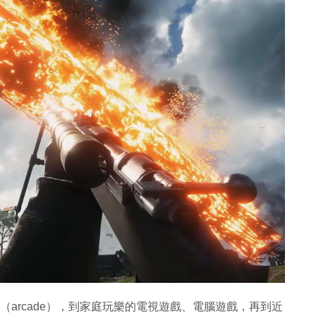
（arcade），到家庭玩樂的電視遊戲、電腦遊戲，再到近