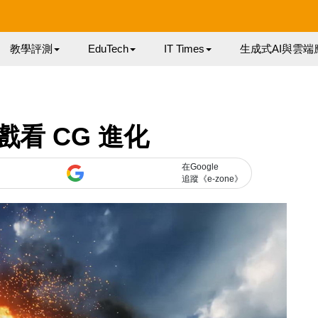
教學評測
EduTech
IT Times
生成式AI與雲端
看 CG 進化
在Google
追蹤《e-zone》