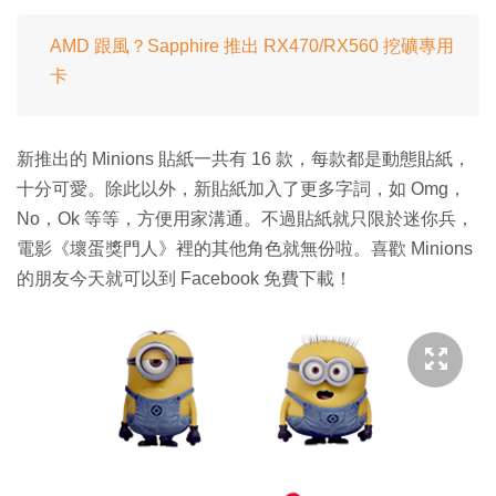
AMD 跟風？Sapphire 推出 RX470/RX560 挖礦專用
卡
新推出的 Minions 貼紙一共有 16 款，每款都是動態貼紙，
十分可愛。除此以外，新貼紙加入了更多字詞，如 Omg，
No，Ok 等等，方便用家溝通。不過貼紙就只限於迷你兵，
電影《壞蛋獎門人》裡的其他角色就無份啦。喜歡 Minions
的朋友今天就可以到 Facebook 免費下載！