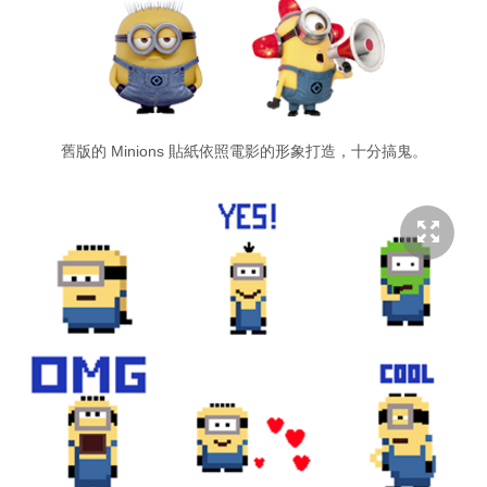
舊版的 Minions 貼紙依照電影的形象打造，十分搞鬼。