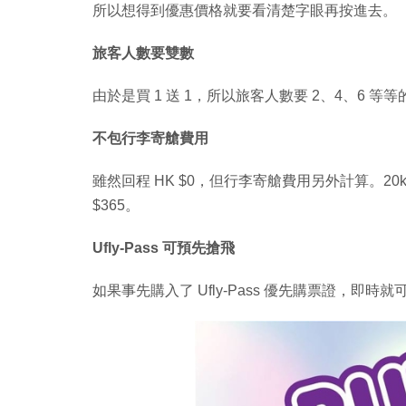
所以想得到優惠價格就要看清楚字眼再按進去。
旅客人數要雙數
由於是買 1 送 1，所以旅客人數要 2、4、6 
不包行李寄艙費用
雖然回程 HK $0，但行李寄艙費用另外計算。20kg 每程
$365。
Ufly-Pass 可預先搶飛
如果事先購入了 Ufly-Pass 優先購票證，即時就