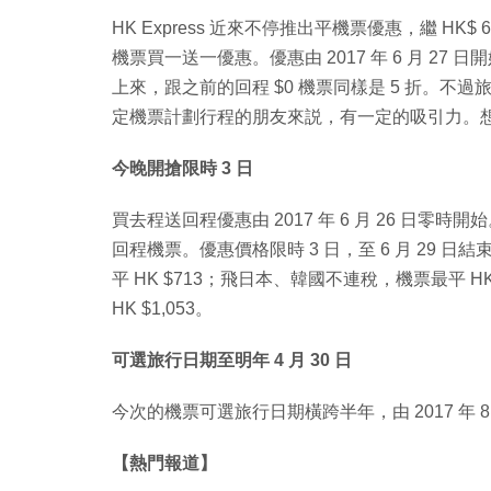
HK Express 近來不停推出平機票優惠，繼 HK
機票買一送一優惠。優惠由 2017 年 6 月 27 日
上來，跟之前的回程 $0 機票同樣是 5 折。不過旅行
定機票計劃行程的朋友來説，有一定的吸引力。
今晚開搶限時 3 日
買去程送回程優惠由 2017 年 6 月 26 日
回程機票。優惠價格限時 3 日，至 6 月 29 日
平 HK $713；飛日本、韓國不連稅，機票最平 H
HK $1,053。
可選旅行日期至明年 4 月 30 日
今次的機票可選旅行日期橫跨半年，由 2017 年 8 月 
【熱門報道】