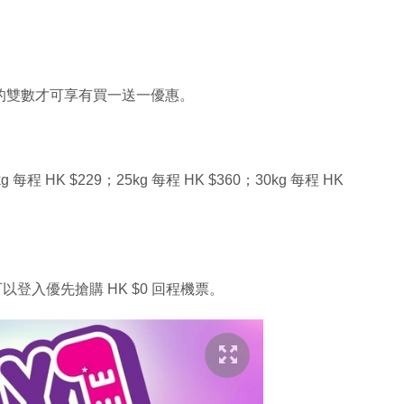
等等的雙數才可享有買一送一優惠。
 HK $229；25kg 每程 HK $360；30kg 每程 HK
可以登入優先搶購 HK $0 回程機票。