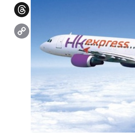
Facebook
Threads
Copy
Link