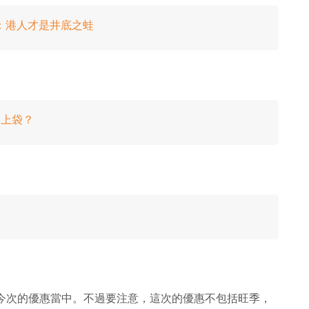
：港人才是井底之蛙
印上袋？
包含在今次的優惠當中。不過要注意，這次的優惠不包括旺季，