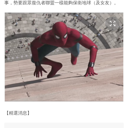
事，勢要跟眾復仇者聯盟一樣能夠保衛地球（及女友）。
【精選消息】