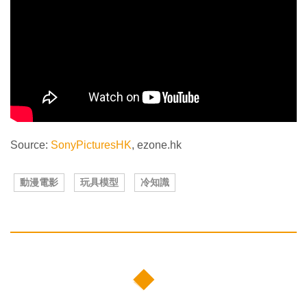
Source:
SonyPicturesHK
, ezone.hk
動漫電影
玩具模型
冷知識