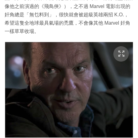
像他之前演過的《飛鳥俠》），之不過 Marvel 電影出現的
奸角總是「無乜料到」，很快就會被超級英雄兩招 K.O.，
希望這隻全地球最具氣場的禿鷹，不會像其他 Marvel 奸角
一樣草草收場。