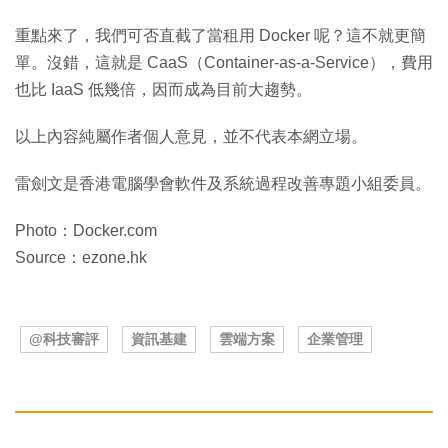
重點來了，我們可否直截了當租用 Docker 呢？這不就更簡
單。沒錯，這就是 CaaS（Container-as-a-Service），費用
也比 IaaS 低幾倍，因而成為目前大趨勢。
以上內容純屬作者個人意見，並不代表本網立場。
雷劍文是香港電腦學會軟件及系統過程改善專題小組委員。
Photo：Docker.com
Source：ezone.hk
@科技審評
資訊基建
雲端方案
企業管理