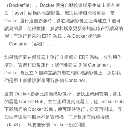
（Dockerfile）， Docker 便會自動按這檔案生成 1 個有層
次（layer）結構的唯讀影像。層次結構概念很重要，當
Docker 運行這個影像時，會在唯讀影像之上再建立 1 個可
讀寫的層，使得數據、參數和檔案更新等均記錄在可讀寫的
層；而運行起來的 ERP 系統，在 Docker 術語叫
「Container（容器）」。
如果我們要在伺服器上運行 3 個獨立 ERP 系統，分別用作
培訓、實習和日常運作；我們要建立 3 個 Container，
Docker 會設立 3 個獨立讀寫層在相同唯讀影像上，所以我
們是用 1 個唯讀影像運行多個 Container。
還有 Docker 影像比虛擬機影像小，更快上傳到雲端，常用
的雲是 Docker Hub。在生產環境伺服器上，從 Docker Hub
下載我們的 Docker 影像，便可即時運行，毋須再測試。假
如生產環境伺服器不是實體機，而是租用雲端虛擬機
（IaaS），只要能安裝 Docker 便沒問題。