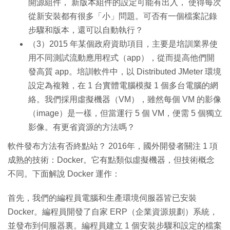
開源組件， 新版本組件的設定可能有出入， 使得每次
從新安裝都有很多「小」問題。可否有一個檔案記錄
步驟和版本，還可以自動執行？
（3）2015 年某個政府資助項目，主要是培訓業界使
用不同測試流動應用程式（app），從而提高他們開
發高質 app。培訓軟件中，以 Distributed JMeter 環境
設定為複雜，在 1 台實體電腦模擬 1 個多台電腦的網
絡。我們採用虛擬機器（VM），雖然每個 VM 的影像
（image）是一樣，但當運行 5 個 VM，便需 5 個獨立
影像。有更省資源的方法嗎？
軟件發布方法有否終點站？ 2016年，國外開發者關注 1 項
成熟的技術：Docker。它有點類似虛擬機器，但技術概念
不同。下面解說 Docker 運作：
首先，我們的編程員電腦和生產環境伺服器皆已安裝
Docker。編程員開發了自家 ERP（企業資源規劃）系統，
並發布到伺服器裏。編程員建立 1 個安裝步驟和設定的檔案