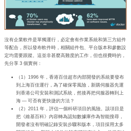
特集
沒有企業軟件是單獨運行，必定會有作業系統和第三方組件
等配合，所以發布軟件時，相關組件包、平台版本和參數設
定均需要跟蹤。這並非甚麼高難度的工作，但也很費時的，
先分享 3 個實例：
（1）1996 年，香港百佳超市內部開發的系統要發布
到上海百佳運行，為了確保零風險，新購伺服器先運
到香港公司安裝和測試系統，然後再把伺服器轉到上
海 — 可否有更快捷的方法？
（2）2011 年，評估一個科研項目的風險。該項目是
把《維基百科》內容轉為認知數據庫作為智能搜尋，
開發者沒有明確記錄安裝步驟和版本，項目採用太多