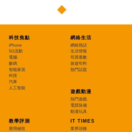
科技焦點
網絡生活
iPhone
網絡熱話
5G流動
生活情報
電腦
筍買着數
數碼
旅遊筍料
智能家居
熱門話題
科技
汽車
人工智能
遊戲動漫
熱門遊戲
電競裝備
動漫玩具
教學評測
IT TIMES
應用秘技
業界頭條