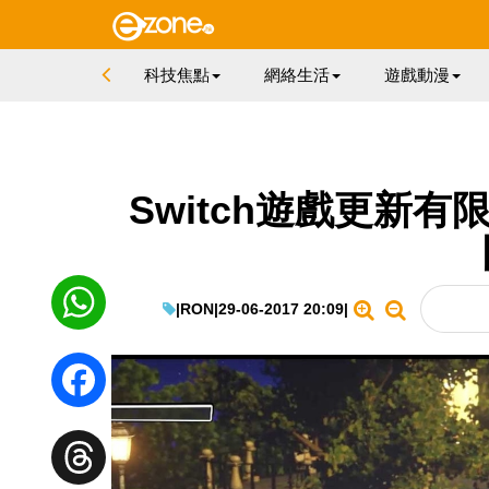
科技焦點
網絡生活
遊戲動漫
Switch遊戲更新有限制
|
RON
|
29-06-2017 20:09
|
WhatsApp
Facebook