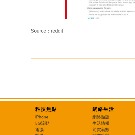
Source：reddit
科技焦點
網絡生活
iPhone
網絡熱話
5G流動
生活情報
電腦
筍買着數