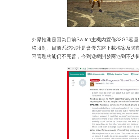
外界推測是因為目前Switch主機內置僅32G
格限制。目前系統設計是會優先將下載檔案及遊戲
容管理功能仍不完善，令到遊戲開發商遇到不少