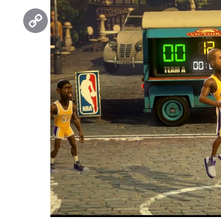
Threads
Copy
Link