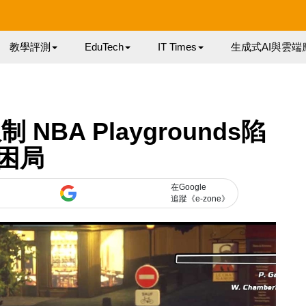
教學評測
EduTech
IT Times
生成式AI與雲端
 NBA Playgrounds陷
困局
在Google
追蹤《e-zone》