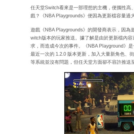
任天堂Switch看來是一部理想的主機，便攜性
戲？《NBA Playgrounds》便因為更新檔容量過
遊戲《NBA Playgrounds》的開發商表示
witch版本的玩家推送。據了解是由於更新檔內
求，而造成今次的事件。《NBA Playgrou
最近一次的 1.2.0 版本更新，加入大量新角色、街
等系統並沒有問題，但任天堂方面卻不容許推送至Sw