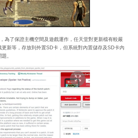
B容量，為了保證主機空間及遊戲運作，任天堂對更新檔有較嚴
更新等，存放到外置SD卡，但系統對內置儲存及SD卡內
問題。