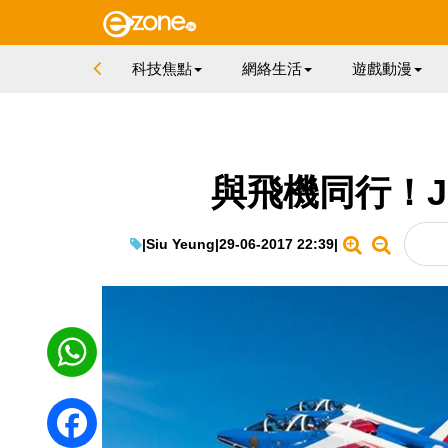
科技焦點
網絡生活
遊戲動漫
與飛機同行！Je
|
Siu Yeung
|
29-06-2017 22:39
|
WhatsApp