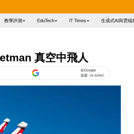
教學評測
EduTech
IT Times
生成式AI與雲端
tman 真空中飛人
在Google
追蹤《e-zone》