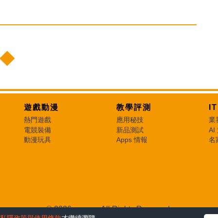
遊戲動漫
教學評測
I
熱門遊戲
應用秘技
業
電競裝備
新品測試
AI
動漫玩具
Apps 情報
名
© 2026 e-zone. All Rights Reserved.