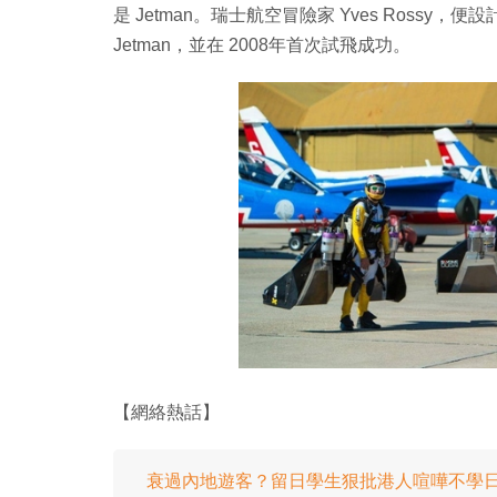
是 Jetman。瑞士航空冒險家 Yves Rossy，便設計出
Jetman，並在 2008年首次試飛成功。
【網絡熱話】
衰過內地遊客？留日學生狠批港人喧嘩不學