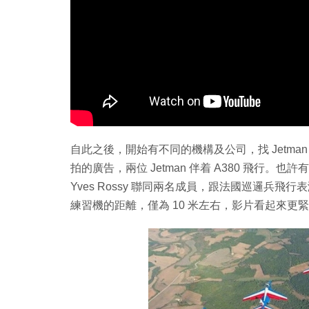
自此之後，開始有不同的機構及公司，找 Jetman 合
拍的廣告，兩位 Jetman 伴着 A380 飛行。
Yves Rossy 聯同兩名成員，跟法國巡邏兵飛行表演隊（Pa
練習機的距離，僅為 10 米左右，影片看起來更