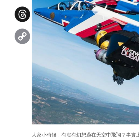
Facebook
Threads
Copy
Link
大家小時候，有沒有幻想過在天空中飛翔？事實