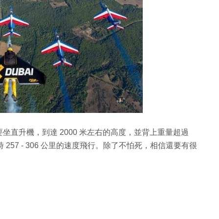
直升機，到達 2000 米左右的高度，並背上重量超過
時 257 - 306 公里的速度飛行。除了不怕死，相信還要有很