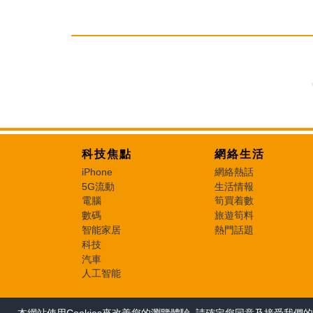
科技焦點
網絡生活
iPhone
網絡熱話
5G流動
生活情報
電腦
筍買着數
數碼
旅遊筍料
智能家居
熱門話題
科技
汽車
人工智能