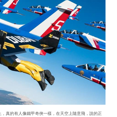
上，真的有人像鐵甲奇俠一樣，在天空上隨意飛，說的正