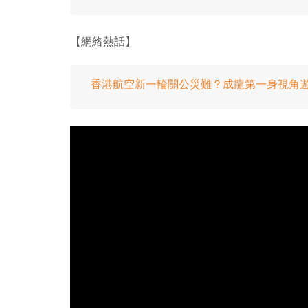
【網絡熱話】
香港航空新一輪關公災難？成龍第一身視角