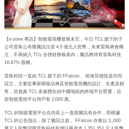
特集
【e-zone 專訊】智能電視機發展未完，今日 TCL 旗下的子
公司雷鳥公布獲騰訊注資 4.5 億元人民幣，未來雷鳥將會獨
立，不再納入 TCL 合併財務報表內，騰訊將持有雷鳥科技
16.67% 股權。
雷鳥科技一直由 TCL 旗下的 FFalcon 、前海芬德投資共同
設立，主要從事新開發品裨及智能電視機的設計、生產及銷
售，並負責 TCL 多媒體在由中國地區的終端平台營運，目
前智能電視平台用戶有 2,000 萬。
TCL 的智能電視平台在內容上一直跟騰訊有合作，而根據
TCL 的公告指出，除了騰訊注資， FFalcon 亦會以 3,,000
萬元人民幣認購雷鳥科技新增註冊資本 1,351,351 元人民幣