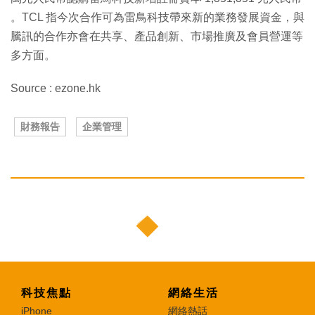
。TCL 指今次合作可為雷鳥科技帶來新的業務發展資金，與
騰訊的合作亦會在共享、產品創新、市場推廣及會員營運等
多方面。
Source : ezone.hk
財務報告
企業管理
科技焦點
網絡生活
iPhone
網絡熱話