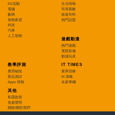
5G流動
生活情報
電腦
筍買着數
數碼
旅遊筍料
智能家居
熱門話題
科技
汽車
人工智能
遊戲動漫
熱門遊戲
電競裝備
動漫玩具
教學評測
IT TIMES
應用秘技
業界頭條
新品測試
AI 策略
Apps 情報
名家專欄
其他
私隱政策
免責聲明
聯絡/關於我們