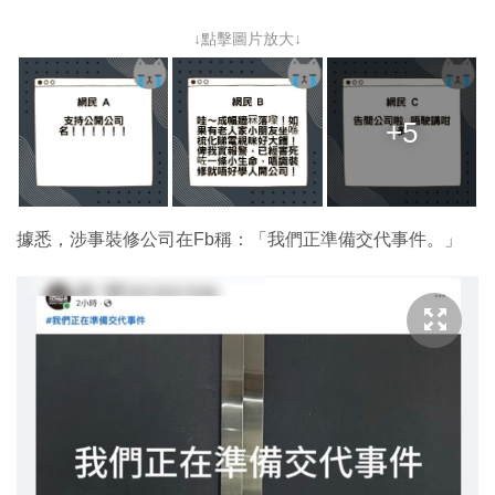
↓點擊圖片放大↓
+5
據悉，涉事裝修公司在Fb稱：「我們正準備交代事件。」