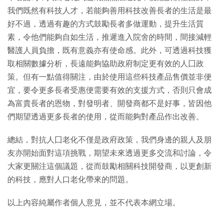
我們既然有科技人才，若能夠善用科技改善長者的生活是最
好不過，透過有趣的方式鼓勵長者多做運動，提升生活質
素，令他們能夠自如生活，推遲進入院舍的時間，間接減輕
醫護人員負擔，既有意義亦有使命感。此外，可透過科技獲
取相關數據分析，長遠能夠協助政府制定更有效的人囗政
策。但有一點值得關注，由於使用這些科技產品售價並非便
宜，要令更多長者受惠便需要有效的支援方式，否則只會成
為富貴長者的恩物，對發明者、開發商都不是好事，皆因他
們期望透過更多長者的使用，從而能夠對產品作出改善。
總結，對抗人囗老化不僅是政府政策，我們身邊的親人及朋
友亦開始面對這項挑戰，期望未來透過更多交流和討論，令
大家更關注這個議題，從而鼓勵相關科技開發商，以更創新
的科技，應對人口老化帶來的問題。
以上內容純屬作者個人意見，並不代表本網立場。