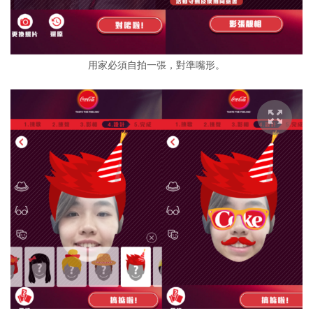
用家必須自拍一張，對準嘴形。