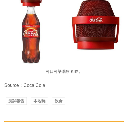
可口可樂唱飲 K 咪。
Source：Coca Cola
測試報告
本地玩
飲食