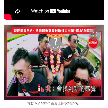
特製 MV 的空位會放上用家的頭像。