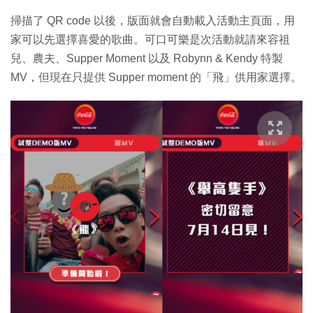
掃描了 QR code 以後，版面就會自動載入活動主頁面，用
家可以先選擇喜愛的歌曲。可口可樂是次活動就請來容祖
兒、農夫、Supper Moment 以及 Robynn & Kendy 特製
MV，但現在只提供 Supper moment 的「飛」供用家選擇。