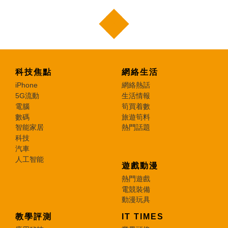
科技焦點
網絡生活
iPhone
網絡熱話
5G流動
生活情報
電腦
筍買着數
數碼
旅遊筍料
智能家居
熱門話題
科技
汽車
人工智能
遊戲動漫
熱門遊戲
電競裝備
動漫玩具
教學評測
IT TIMES