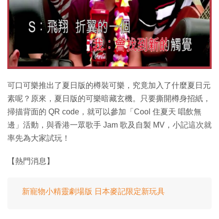
特集
可口可樂推出了夏日版的樽裝可樂，究竟加入了什麼夏日元
素呢？原來，夏日版的可樂暗藏玄機。只要撕開樽身招紙，
掃描背面的 QR code，就可以參加「Cool 住夏天 唱飲無
邊」活動，與香港一眾歌手 Jam 歌及自製 MV，小記這次就
率先為大家試玩！
【熱門消息】
新寵物小精靈劇場版 日本麥記限定新玩具