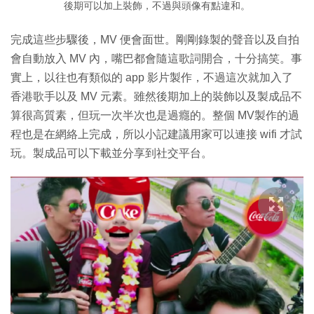
後期可以加上裝飾，不過與頭像有點違和。
完成這些步驟後，MV 便會面世。剛剛錄製的聲音以及自拍
會自動放入 MV 內，嘴巴都會隨這歌詞開合，十分搞笑。事
實上，以往也有類似的 app 影片製作，不過這次就加入了
香港歌手以及 MV 元素。雖然後期加上的裝飾以及製成品不
算很高質素，但玩一次半次也是過癮的。整個 MV製作的過
程也是在網絡上完成，所以小記建議用家可以連接 wifi 才試
玩。製成品可以下載並分享到社交平台。