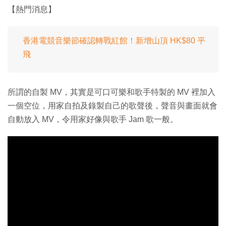
【熱門消息】
香港電競音樂節確認轉戰紅館！新增山頂 HK$80 平
飛
所謂的自製 MV，其實是可口可樂和歌手特製的 MV 裡加入
一個空位，用家自拍及錄製自己的歌聲後，聲音與畫面就會
自動放入 MV，令用家好像與歌手 Jam 歌一般。