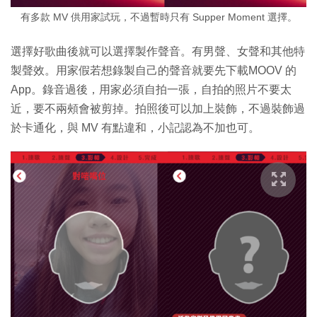
有多款 MV 供用家試玩，不過暫時只有 Supper Moment 選擇。
選擇好歌曲後就可以選擇製作聲音。有男聲、女聲和其他特
製聲效。用家假若想錄製自己的聲音就要先下載MOOV 的
App。錄音過後，用家必須自拍一張，自拍的照片不要太
近，要不兩頰會被剪掉。拍照後可以加上裝飾，不過裝飾過
於卡通化，與 MV 有點違和，小記認為不加也可。