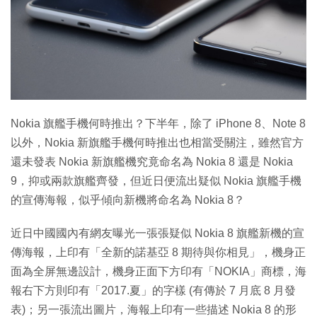
Nokia 旗艦手機何時推出？下半年，除了 iPhone 8、Note 8
以外，Nokia 新旗艦手機何時推出也相當受關注，雖然官方
還未發表 Nokia 新旗艦機究竟命名為 Nokia 8 還是 Nokia
9，抑或兩款旗艦齊發，但近日便流出疑似 Nokia 旗艦手機
的宣傳海報，似乎傾向新機將命名為 Nokia 8？
近日中國國內有網友曝光一張張疑似 Nokia 8 旗艦新機的宣
傳海報，上印有「全新的諾基亞 8 期待與你相見」，機身正
面為全屏無邊設計，機身正面下方印有「NOKIA」商標，海
報右下方則印有「2017.夏」的字樣 (有傳於 7 月底 8 月發
表)；另一張流出圖片，海報上印有一些描述 Nokia 8 的形