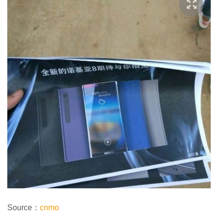
Source：
cnmo