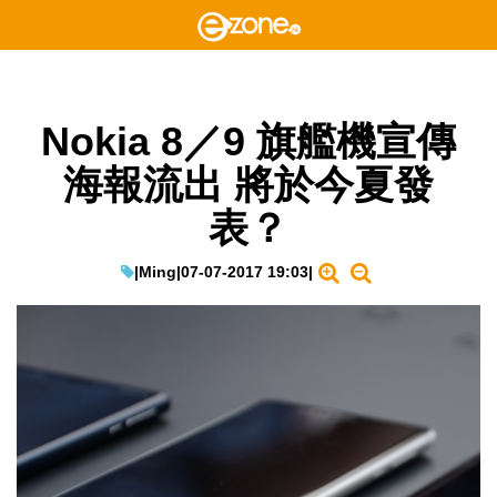
Nokia 8／9 旗艦機宣傳
海報流出 將於今夏發
表？
|
Ming
|
07-07-2017 19:03
|