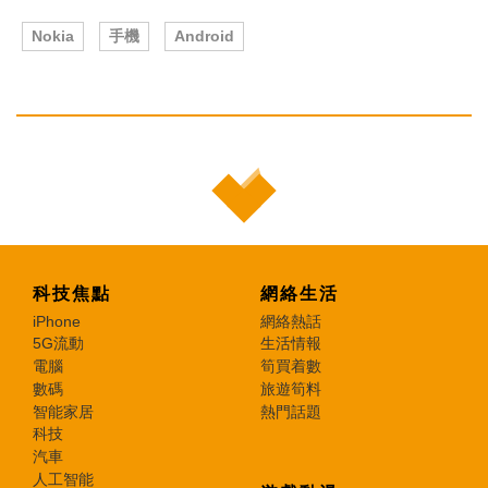
Nokia
手機
Android
科技焦點
網絡生活
iPhone
網絡熱話
5G流動
生活情報
電腦
筍買着數
數碼
旅遊筍料
智能家居
熱門話題
科技
汽車
人工智能