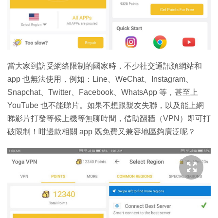
特集
當大家到訪受網絡限制的國家時，不少社交通訊類網站和
app 也無法使用，例如：Line、WeChat、Instagram、
Snapchat、Twitter、Facebook、WhatsApp 等，甚至上
YouTube 也不能睇片。如果不想跟親友失聯，以及能上網
睇影片打發等候上機等無聊時間，借助翻牆（VPN）即可打
破限制！咁邊款相關 app 既免費又兼容地區夠廣泛呢？