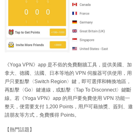
《Yoga VPN》app 是不俗的免費翻牆工具，提供美國、加
拿大、德國、法國、日本等地的 VPN 伺服器可供使用，用
戶只要點擊〈Switch Region〉鍵，即可選擇和轉換地區，
再點擊〈Go〉鍵連線，或點擊〈Tap To Disconnect〉鍵斷
線。若《Yoga VPN》app 的用戶要免費使用 VPN 功能一
整天，便需要支付 1,200 Points，用戶可藉抽獎、簽到、邀
請朋友等方式，免費獲得 Points。
【熱門話題】