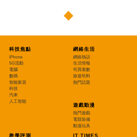
科技焦點
網絡生活
iPhone
網絡熱話
5G流動
生活情報
電腦
筍買着數
數碼
旅遊筍料
智能家居
熱門話題
科技
汽車
人工智能
遊戲動漫
熱門遊戲
電競裝備
動漫玩具
教學評測
IT TIMES